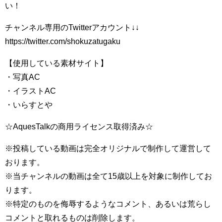
い！
チャンネル専用のTwitterアカウント↓↓
https://twitter.com/shokuzatugaku
【使用している素材サイト】
・写真AC
・イラストAC
・いらすとや
☆AquesTalkの商用ライセンス取得済み☆
※投稿している動画は完全オリジナルで制作して運営して
おります。
※当チャンネルの動画は全て15歳以上を対象に制作してお
ります。
※特定のものを侮辱するようなコメント、あるいは荒らし
コメントと取れるものは削除します。