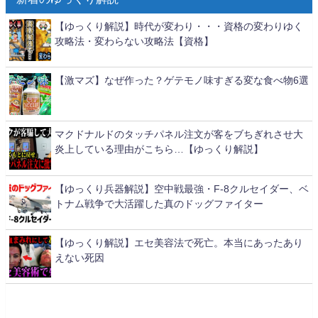
【ゆっくり解説】時代が変わり・・・資格の変わりゆく
攻略法・変わらない攻略法【資格】
【激マズ】なぜ作った？ゲテモノ味すぎる変な食べ物6選
マクドナルドのタッチパネル注文が客をブちぎれさせ大
炎上している理由がこちら…【ゆっくり解説】
【ゆっくり兵器解説】空中戦最強・F-8クルセイダー、ベ
トナム戦争で大活躍した真のドッグファイター
【ゆっくり解説】エセ美容法で死亡。本当にあったあり
えない死因