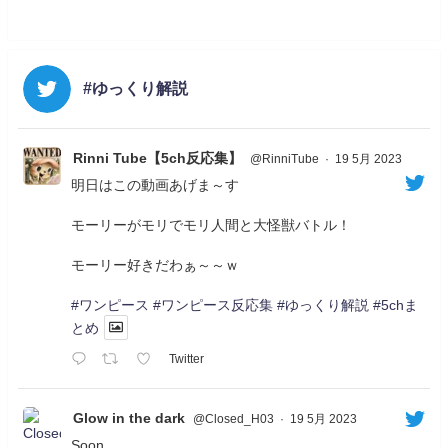
#ゆっくり解説
Rinni Tube【5ch反応集】
@RinniTube
·
19 5月 2023
明日はこの動画あげま～す
モーリーがモリでモリ人間と大怪獣バトル！
モーリー好きだわぁ～～ｗ
#ワンピース
#ワンピース反応集
#ゆっくり解説
#5chま
とめ
Twitter
Glow in the dark
@Closed_H03
·
19 5月 2023
Soon...