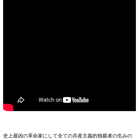
史上最凶の革命家にして全ての共産主義的独裁者の生みの