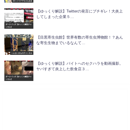
ゆっくりドラちゃんねる
【ゆっくり解説】Twitterの発言にブチギレ！大炎上
してしまった企業５…
ダークパンダ【ゆっくり解説チャ
ンネル】
【目黒寄生虫館】世界有数の寄生虫博物館！？あん
な寄生生物までいるなんて…
へんないきものチャンネル
【ゆっくり解説】バイトへのセクハラを動画撮影。
ヤバすぎて炎上した飲食店３…
ダークパンダ【ゆっくり解説チャ
ンネル】