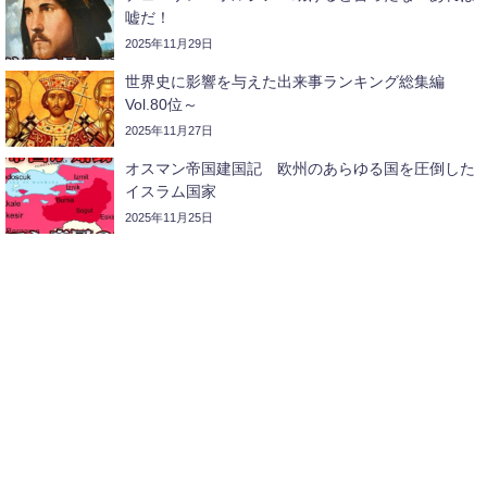
嘘だ！
2025年11月29日
世界史に影響を与えた出来事ランキング総集編
Vol.80位～
2025年11月27日
オスマン帝国建国記 欧州のあらゆる国を圧倒した
イスラム国家
2025年11月25日