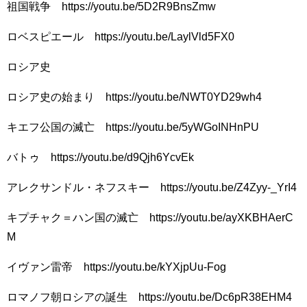
祖国戦争 https://youtu.be/5D2R9BnsZmw
ロベスピエール https://youtu.be/LaylVld5FX0
ロシア史
ロシア史の始まり https://youtu.be/NWT0YD29wh4
キエフ公国の滅亡 https://youtu.be/5yWGoINHnPU
バトゥ https://youtu.be/d9Qjh6YcvEk
アレクサンドル・ネフスキー https://youtu.be/Z4Zyy-_YrI4
キプチャク＝ハン国の滅亡 https://youtu.be/ayXKBHAerC
M
イヴァン雷帝 https://youtu.be/kYXjpUu-Fog
ロマノフ朝ロシアの誕生 https://youtu.be/Dc6pR38EHM4