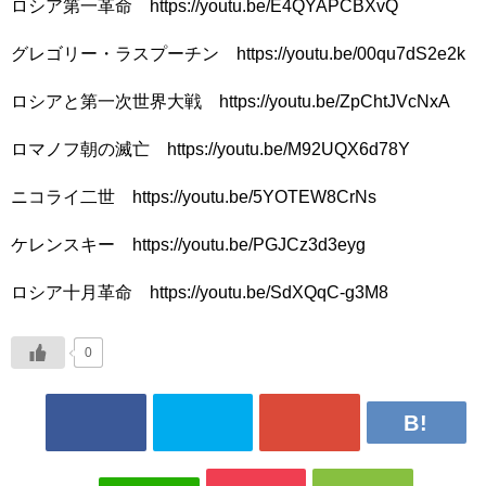
ロシア第一革命 https://youtu.be/E4QYAPCBXvQ
グレゴリー・ラスプーチン https://youtu.be/00qu7dS2e2k
ロシアと第一次世界大戦 https://youtu.be/ZpChtJVcNxA
ロマノフ朝の滅亡 https://youtu.be/M92UQX6d78Y
ニコライ二世 https://youtu.be/5YOTEW8CrNs
ケレンスキー https://youtu.be/PGJCz3d3eyg
ロシア十月革命 https://youtu.be/SdXQqC-g3M8
0