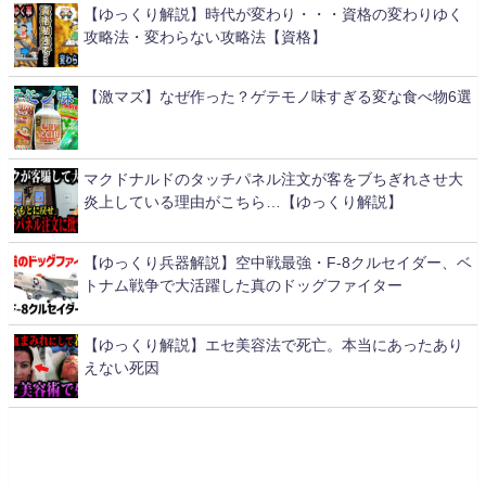
【ゆっくり解説】時代が変わり・・・資格の変わりゆく
攻略法・変わらない攻略法【資格】
【激マズ】なぜ作った？ゲテモノ味すぎる変な食べ物6選
マクドナルドのタッチパネル注文が客をブちぎれさせ大
炎上している理由がこちら…【ゆっくり解説】
【ゆっくり兵器解説】空中戦最強・F-8クルセイダー、ベ
トナム戦争で大活躍した真のドッグファイター
【ゆっくり解説】エセ美容法で死亡。本当にあったあり
えない死因