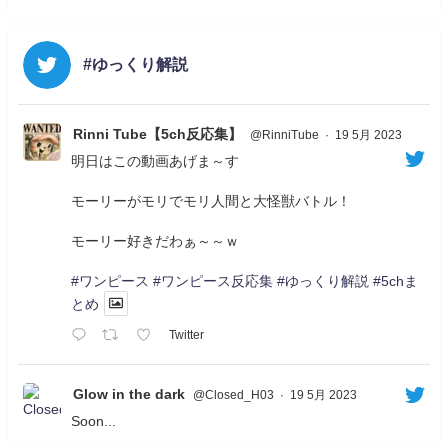
#ゆっくり解説
Rinni Tube【5ch反応集】
@RinniTube
·
19 5月 2023
明日はこの動画あげま～す
モーリーがモリでモリ人間と大怪獣バトル！
モーリー好きだわぁ～～ｗ
#ワンピース
#ワンピース反応集
#ゆっくり解説
#5chま
とめ
Twitter
Glow in the dark
@Closed_H03
·
19 5月 2023
Soon...
05/20/17:00～