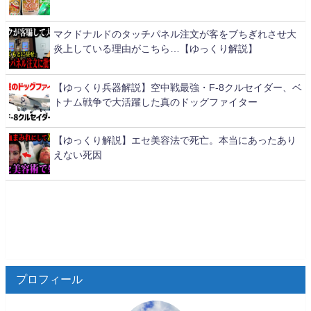
マクドナルドのタッチパネル注文が客をブちぎれさせ大
炎上している理由がこちら…【ゆっくり解説】
【ゆっくり兵器解説】空中戦最強・F-8クルセイダー、ベ
トナム戦争で大活躍した真のドッグファイター
【ゆっくり解説】エセ美容法で死亡。本当にあったあり
えない死因
プロフィール