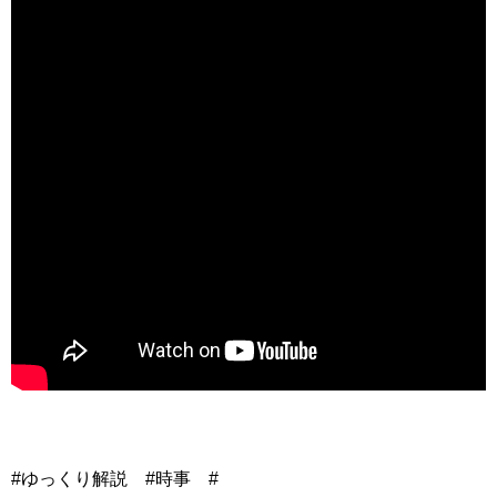
#ゆっくり解説 #時事 #