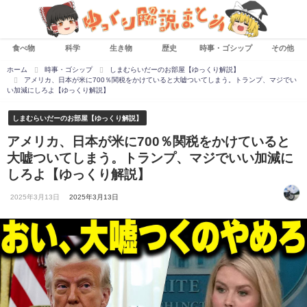
食べ物
科学
生き物
歴史
時事・ゴシップ
その他
ホーム
時事・ゴシップ
しまむらいだーのお部屋【ゆっくり解説】
アメリカ、日本が米に700％関税をかけていると大嘘ついてしまう。トランプ、マジでい
い加減にしろよ【ゆっくり解説】
しまむらいだーのお部屋【ゆっくり解説】
アメリカ、日本が米に700％関税をかけていると
大嘘ついてしまう。トランプ、マジでいい加減に
しろよ【ゆっくり解説】
2025年3月13日
2025年3月13日