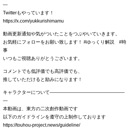
―
Twitterもやっています！
https://x.com/yukkurishimamu
動画更新通知や気がついたことをつぶやいていきます。
お気軽にフォローをお願い致します！ #ゆっくり解説 #時
事
いつもご視聴ありがとうございます。
コメントでも低評価でも高評価でも、
推していただけると励みになります！
キャラクターについて――――――――――――――――
―
本動画は、東方の二次創作動画です
以下のガイドラインを遵守の上制作しております
https://touhou-project.news/guideline/