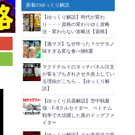
新着のゆっくり解説
【ゆっくり解説】時代が変わ
り・・・資格の変わりゆく攻略
法・変わらない攻略法【資格】
【激マズ】なぜ作った？ゲテモノ
味すぎる変な食べ物6選
マクドナルドのタッチパネル注文
が客をブちぎれさせ大炎上してい
る理由がこちら…【ゆっくり解
説】
【ゆっくり兵器解説】空中戦最
強・F-8クルセイダー、ベトナム
戦争で大活躍した真のドッグファ
イター
【ゆっくり解説】エセ美容法で死