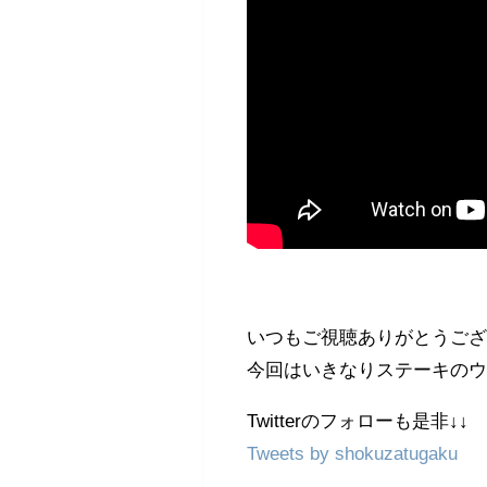
いつもご視聴ありがとうござい
今回はいきなりステーキの
Twitterのフォローも是非↓↓
Tweets by shokuzatugaku