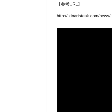
【参考URL】
http://ikinaristeak.com/news