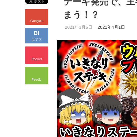
テーキ発売で、王
まう！？
Google+
2021年3月6日
2021年4月1日
B!
はてブ
Pocket
Feedly