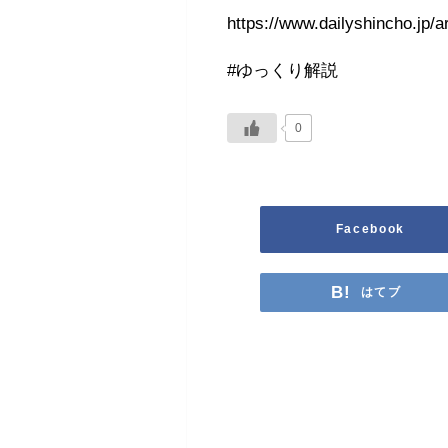
https://www.dailyshincho.jp/a
#ゆっくり解説
0
Facebook
はてブ