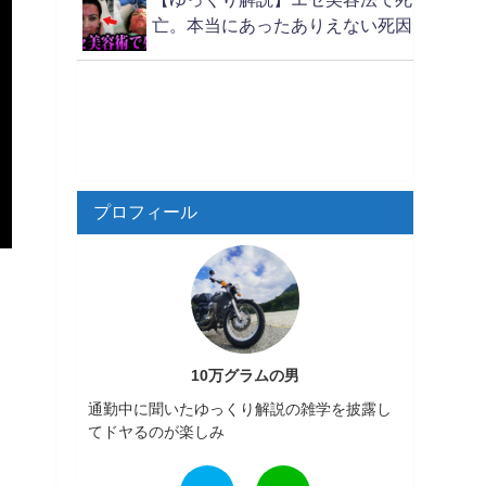
亡。本当にあったありえない死因
プロフィール
10万グラムの男
通勤中に聞いたゆっくり解説の雑学を披露し
てドヤるのが楽しみ