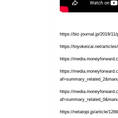
https://biz-journal.jp/2019/1
https://toyokeizai.net/article
https://media.moneyforward.
https://media.moneyforward.
af=summary_related_2&manu
https://media.moneyforward.
af=summary_related_0&manu
https://netatopi.jp/article/12