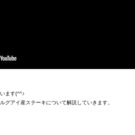
ます(^^♪
ウルグアイ産ステーキについて解説していきます。