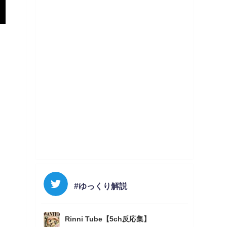
#ゆっくり解説
Rinni Tube【5ch反応集】