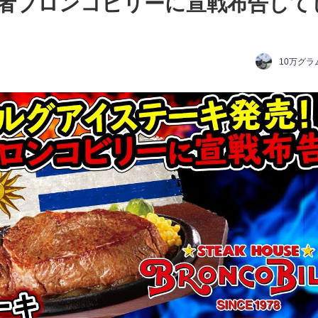
者ブロンコビリーに宣戦布告して
10万グラ