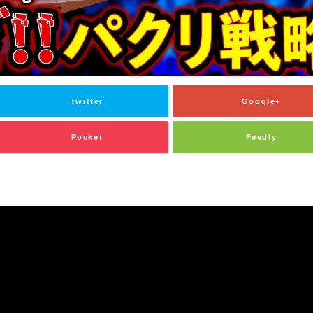
Twitter
Google+
Pocket
Feedly