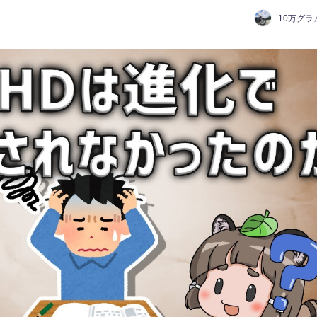
10万グラ