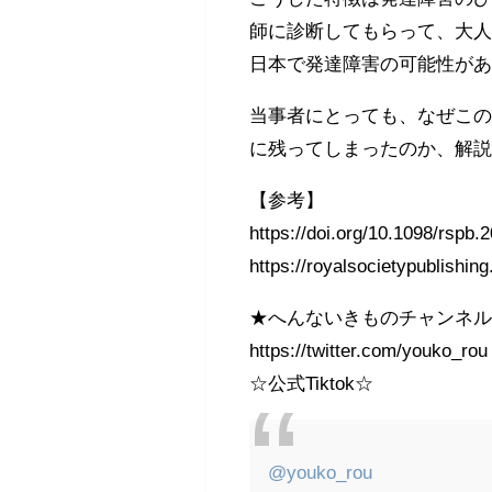
師に診断してもらって、大人
日本で発達障害の可能性があ
当事者にとっても、なぜこ
に残ってしまったのか、解
【参考】
https://doi.org/10.1098/rspb.
https://royalsocietypublishin
★へんないきものチャンネル公式
https://twitter.com/youko_rou
☆公式Tiktok☆
@youko_rou