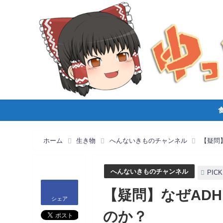
ホーム
生き物
へんないきものチャンネル
【疑問
へんないきものチャンネル
PICK
【疑問】なぜAD
シェア
のか？