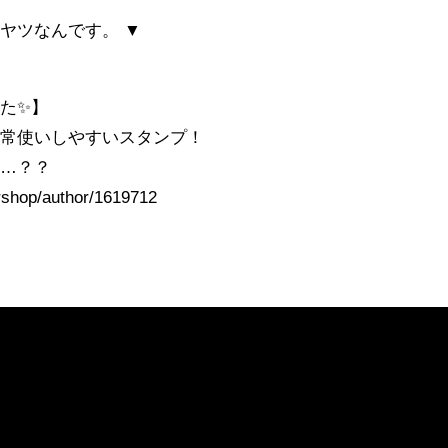
ヤツなんです。 ▼
した✨】
日常使いしやすいスタンプ！
ん…？？
ershop/author/1619712