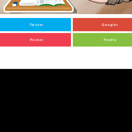
Twitter
Google+
Pocket
Feedly