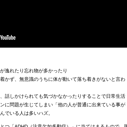
気が逸れたり忘れ物が多かったり
ち着かず、無意識のうちに体が動いて落ち着きがないと言わ
と、話しかけられても気づかなかったりすることで日常生活
ョンに問題が生じてしまい「他の人が普通に出来ている事が
悩んでいる人は多いハズ。
とつ「ADHD（注意欠如多動症）」に当てはまるもので、