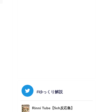
#ゆっくり解説
Rinni Tube【5ch反応集】