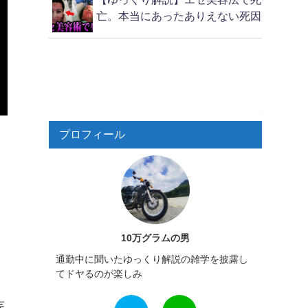
亡。本当にあったありえない死因
プロフィール
10万グラムの男
通勤中に聞いたゆっくり解説の雑学を披露し
てドヤるのが楽しみ
医