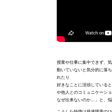
授業や仕事に集中できず、
動いていないと気分的に落
れたり
好きなことに没頭している
や他人とのコミュニケーシ
なぜ出来ないのか…」と、
こうした特徴は発達障害のひ