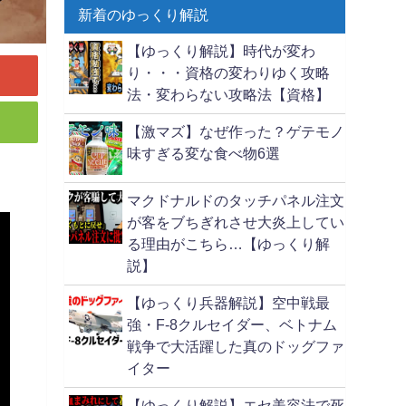
新着のゆっくり解説
【ゆっくり解説】時代が変わ
り・・・資格の変わりゆく攻略
法・変わらない攻略法【資格】
【激マズ】なぜ作った？ゲテモノ
味すぎる変な食べ物6選
マクドナルドのタッチパネル注文
が客をブちぎれさせ大炎上してい
る理由がこちら…【ゆっくり解
説】
【ゆっくり兵器解説】空中戦最
強・F-8クルセイダー、ベトナム
戦争で大活躍した真のドッグファ
イター
【ゆっくり解説】エセ美容法で死