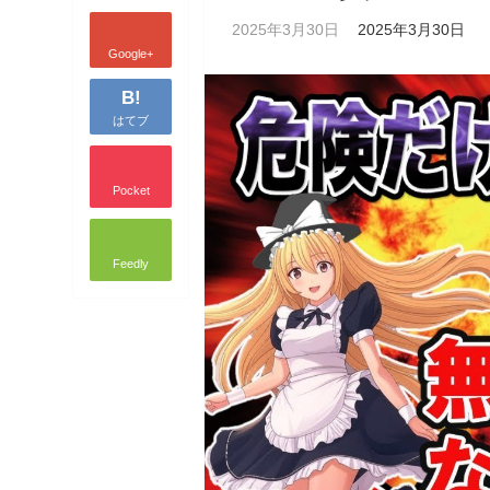
2025年3月30日
2025年3月30日
Google+
B!
はてブ
Pocket
Feedly