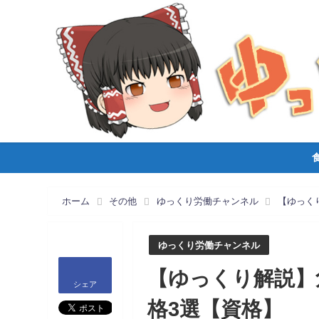
ホーム
その他
ゆっくり労働チャンネル
【ゆっく
ゆっくり労働チャンネル
【ゆっくり解説】
シェア
格3選【資格】