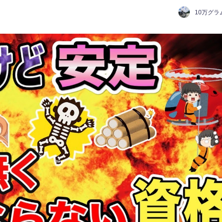
10万グラ