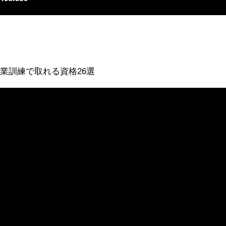
業訓練で取れる資格26選