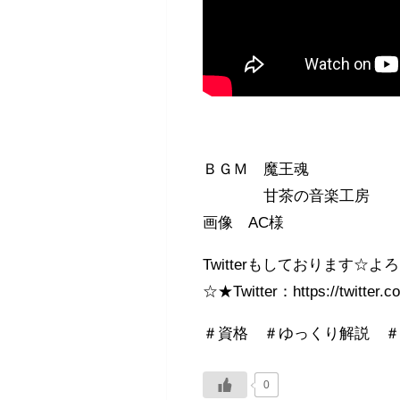
ＢＧＭ 魔王魂
甘茶の音楽工房
画像 AC様
Twitterもしております
☆★Twitter：https://twitter.co
＃資格 ＃ゆっくり解説 
0