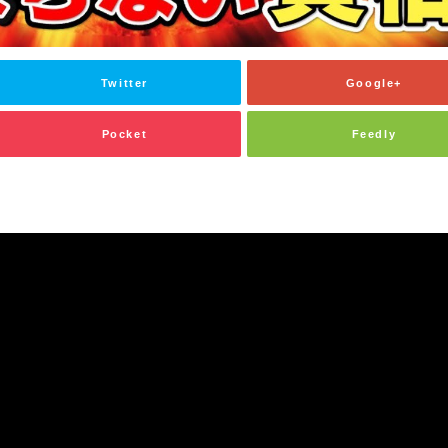
Twitter
Google+
Pocket
Feedly