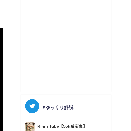
#ゆっくり解説
Rinni Tube【5ch反応集】