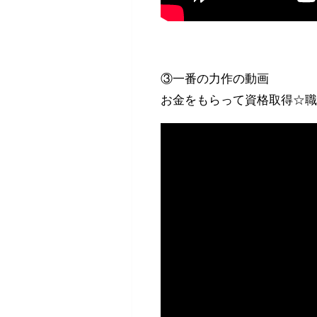
③一番の力作の動画
お金をもらって資格取得☆職