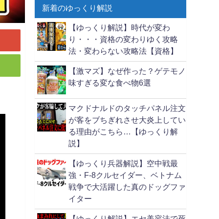
新着のゆっくり解説
【ゆっくり解説】時代が変わ
り・・・資格の変わりゆく攻略
法・変わらない攻略法【資格】
【激マズ】なぜ作った？ゲテモノ
味すぎる変な食べ物6選
マクドナルドのタッチパネル注文
が客をブちぎれさせ大炎上してい
る理由がこちら…【ゆっくり解
説】
【ゆっくり兵器解説】空中戦最
強・F-8クルセイダー、ベトナム
戦争で大活躍した真のドッグファ
イター
【ゆっくり解説】エセ美容法で死