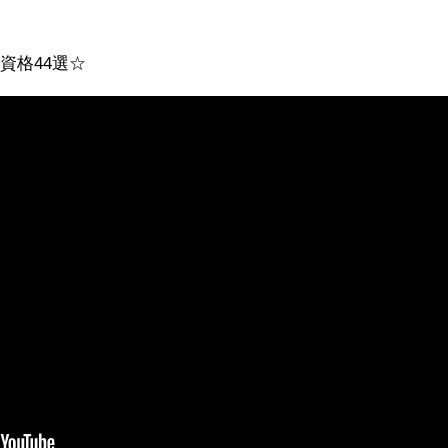
資格44選☆