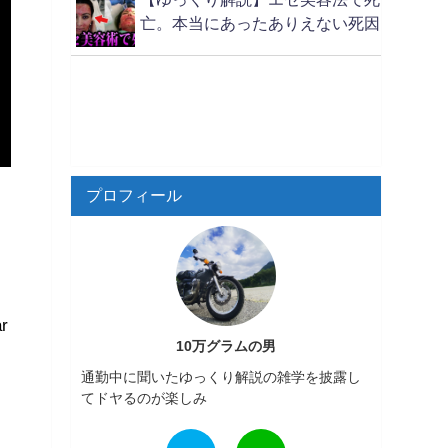
亡。本当にあったありえない死因
プロフィール
r
10万グラムの男
通勤中に聞いたゆっくり解説の雑学を披露し
てドヤるのが楽しみ