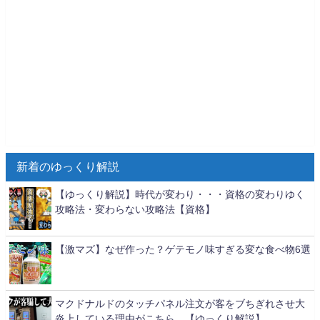
新着のゆっくり解説
【ゆっくり解説】時代が変わり・・・資格の変わりゆく
攻略法・変わらない攻略法【資格】
【激マズ】なぜ作った？ゲテモノ味すぎる変な食べ物6選
マクドナルドのタッチパネル注文が客をブちぎれさせ大
炎上している理由がこちら…【ゆっくり解説】