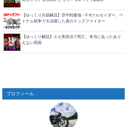
【ゆっくり兵器解説】空中戦最強・F-8クルセイダー、ベ
トナム戦争で大活躍した真のドッグファイター
【ゆっくり解説】エセ美容法で死亡。本当にあったあり
えない死因
プロフィール