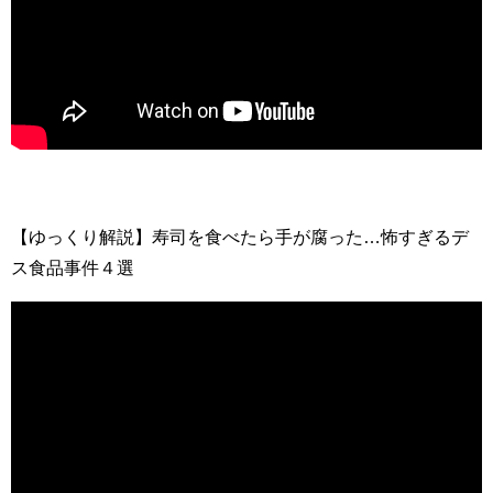
【ゆっくり解説】寿司を食べたら手が腐った…怖すぎるデ
ス食品事件４選