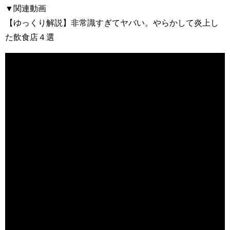
▼関連動画
【ゆっくり解説】非常識すぎてヤバい。やらかして炎上し
た飲食店４選