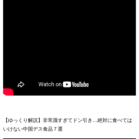
【ゆっくり解説】非常識すぎてドン引き…絶対に食べては
いけない中国デス食品７選