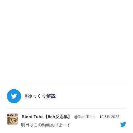
#ゆっくり解説
Rinni Tube【5ch反応集】
@RinniTube
·
19 5月 2023
明日はこの動画あげま～す