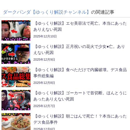
ダークパンダ【ゆっくり解説チャンネル】
の関連記事
【ゆっくり解説】エセ美容法で死亡。本当にあった
ありえない死因
2025年12月10日
【ゆっくり解説】正月祝いの花火で少女●亡。あり
えない死因
2025年12月9日
【ゆっくり解説】食べただけで内臓破壊。デス食品
事件総集編
2025年12月8日
【ゆっくり解説】ゴーカートで首切断。ほんとうに
あったありえない死因
2025年12月7日
【ゆっくり解説】朝ごはんで死亡！？本当にあった
デス食品事件
2025年12月6日