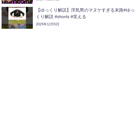
【ゆっくり解説】浮気男のマヌケすぎる末路#ゆっ
くり解説 #shorts #笑える
2025年12月5日