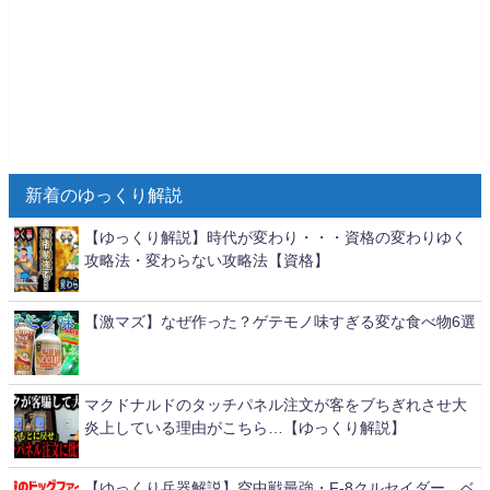
新着のゆっくり解説
【ゆっくり解説】時代が変わり・・・資格の変わりゆく
攻略法・変わらない攻略法【資格】
【激マズ】なぜ作った？ゲテモノ味すぎる変な食べ物6選
マクドナルドのタッチパネル注文が客をブちぎれさせ大
炎上している理由がこちら…【ゆっくり解説】
【ゆっくり兵器解説】空中戦最強・F-8クルセイダー、ベ