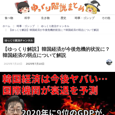
食べ物
科学
生き物
歴史
時事・ゴシップ
その他
ホーム
時事・ゴシップ
ゆっくり政治チャンネル
【ゆっくり解説】韓国経済が今後危機的状況に？韓国経済の弱点について解説
ゆっくり政治チャンネル
【ゆっくり解説】韓国経済が今後危機的状況に？
韓国経済の弱点について解説
2025年7月10日
2025年7月10日