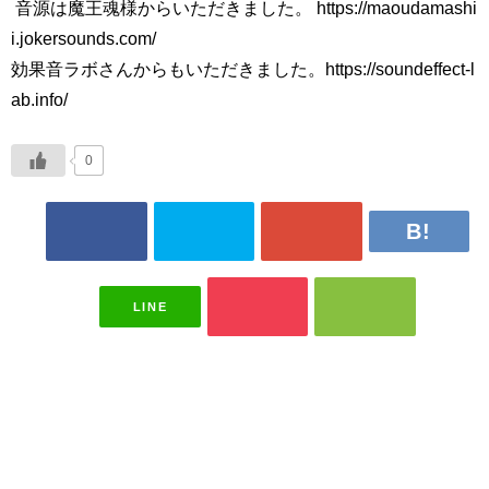
​ 音源は魔王魂様からいただきました。 https://maoudamashi
i.jokersounds.com/
効果音ラボさんからもいただきました。https://soundeffect-l
ab.info/
0
LINE