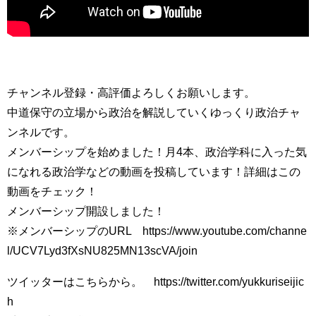
チャンネル登録・高評価よろしくお願いします。
中道保守の立場から政治を解説していくゆっくり政治チャ
ンネルです。
メンバーシップを始めました！月4本、政治学科に入った気
になれる政治学などの動画を投稿しています！詳細はこの
動画をチェック！
メンバーシップ開設しました！
※メンバーシップのURL https://www.youtube.com/channe
l/UCV7Lyd3fXsNU825MN13scVA/join
ツイッターはこちらから。 https://twitter.com/yukkuriseijic
h