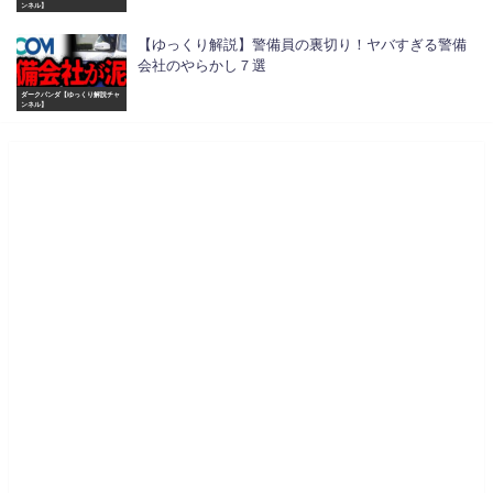
ンネル】
【ゆっくり解説】警備員の裏切り！ヤバすぎる警備
会社のやらかし７選
ダークパンダ【ゆっくり解説チャ
ンネル】