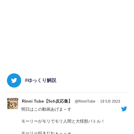
#ゆっくり解説
Rinni Tube【5ch反応集】
@RinniTube
·
19 5月 2023
明日はこの動画あげま～す
モーリーがモリでモリ人間と大怪獣バトル！
モーリー好きだわぁ～～ｗ