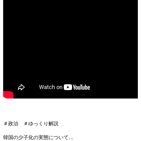
＃政治 ＃ゆっくり解説
韓国の少子化の実態について…