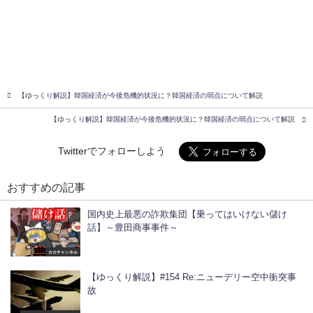
【ゆっくり解説】韓国経済が今後危機的状況に？韓国経済の弱点について解説
【ゆっくり解説】韓国経済が今後危機的状況に？韓国経済の弱点について解説
Twitterでフォローしよう
おすすめの記事
国内史上最悪の詐欺集団【乗ってはいけない儲け
話】～豊田商事事件～
カカチャンネル
【ゆっくり解説】#154 Re:ニューデリー空中衝突事
故