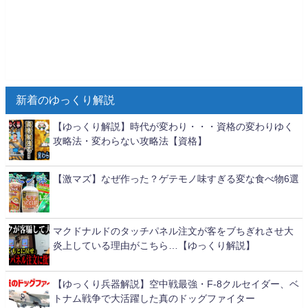
新着のゆっくり解説
【ゆっくり解説】時代が変わり・・・資格の変わりゆく
攻略法・変わらない攻略法【資格】
【激マズ】なぜ作った？ゲテモノ味すぎる変な食べ物6選
マクドナルドのタッチパネル注文が客をブちぎれさせ大
炎上している理由がこちら…【ゆっくり解説】
【ゆっくり兵器解説】空中戦最強・F-8クルセイダー、ベ
トナム戦争で大活躍した真のドッグファイター