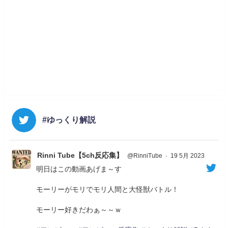
#ゆっくり解説
Rinni Tube【5ch反応集】
@RinniTube
·
19 5月 2023
明日はこの動画あげま～す
モーリーがモリでモリ人間と大怪獣バトル！
モーリー好きだわぁ～～ｗ