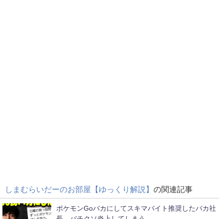
しまむらいだーのお部屋【ゆっくり解説】
の関連記事
ポケモンGoバカにしてスキマバイト推奨したバカ社
長、バチクソ炎上してしまう