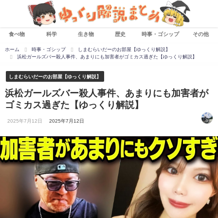
食べ物
科学
生き物
歴史
時事・ゴシップ
その他
ホーム
時事・ゴシップ
しまむらいだーのお部屋【ゆっくり解説】
浜松ガールズバー殺人事件、あまりにも加害者がゴミカス過ぎた【ゆっくり解説】
しまむらいだーのお部屋【ゆっくり解説】
浜松ガールズバー殺人事件、あまりにも加害者が
ゴミカス過ぎた【ゆっくり解説】
2025年7月12日
2025年7月12日