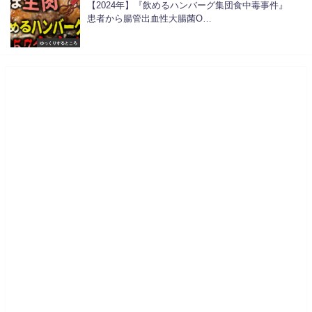
【2024年】『飲めるハンバーグ集団食中毒事件』
患者から腸管出血性大腸菌O…
ゆっくりするところ