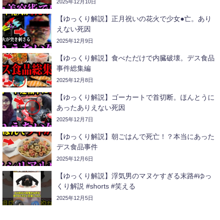
2025年12月10日
【ゆっくり解説】正月祝いの花火で少女●亡。あり
えない死因
2025年12月9日
【ゆっくり解説】食べただけで内臓破壊。デス食品
事件総集編
2025年12月8日
【ゆっくり解説】ゴーカートで首切断。ほんとうに
あったありえない死因
2025年12月7日
【ゆっくり解説】朝ごはんで死亡！？本当にあった
デス食品事件
2025年12月6日
【ゆっくり解説】浮気男のマヌケすぎる末路#ゆっ
くり解説 #shorts #笑える
2025年12月5日