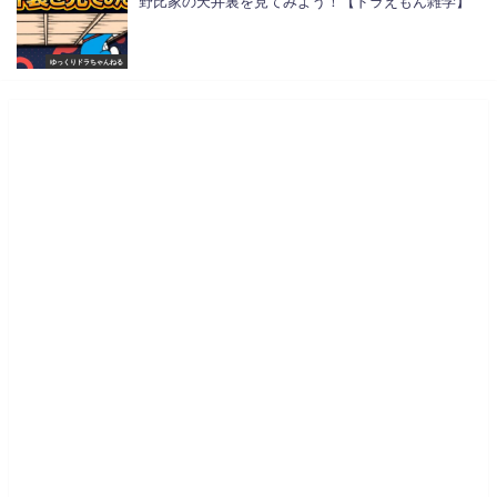
野比家の天井裏を見てみよう！【ドラえもん雑学】
ゆっくりドラちゃんねる