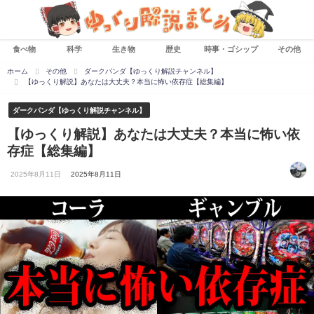
食べ物
科学
生き物
歴史
時事・ゴシップ
その他
ホーム
その他
ダークパンダ【ゆっくり解説チャンネル】
【ゆっくり解説】あなたは大丈夫？本当に怖い依存症【総集編】
ダークパンダ【ゆっくり解説チャンネル】
【ゆっくり解説】あなたは大丈夫？本当に怖い依
存症【総集編】
2025年8月11日
2025年8月11日