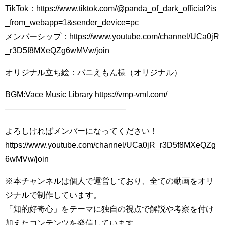
TikTok：https://www.tiktok.com/@panda_of_dark_official?is
_from_webapp=1&sender_device=pc
メンバーシップ：https://www.youtube.com/channel/UCa0jR
_r3D5f8MXeQZg6wMVw/join
オリジナル立ち絵：バニえもん様（オリジナル）
BGM:Vace Music Library https://vmp-vml.com/
———————————————
よろしければメンバーになってください！
https://www.youtube.com/channel/UCa0jR_r3D5f8MXeQZg
6wMVw/join
※本チャンネルは個人で運営しており、全ての動画をオリ
ジナルで制作しています。
「知的好奇心」をテーマに独自の視点で解説や考察を付け
加えたコンテンツを発信しています。