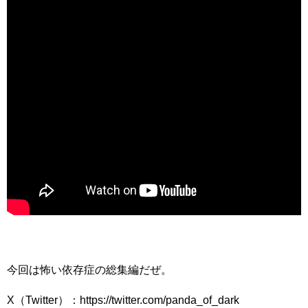
今回は怖い依存症の総集編だぜ。
X（Twitter）：https://twitter.com/panda_of_dark