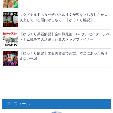
マクドナルドのタッチパネル注文が客をブちぎれさせ大
炎上している理由がこちら…【ゆっくり解説】
【ゆっくり兵器解説】空中戦最強・F-8クルセイダー、ベ
トナム戦争で大活躍した真のドッグファイター
【ゆっくり解説】エセ美容法で死亡。本当にあったあり
えない死因
プロフィール