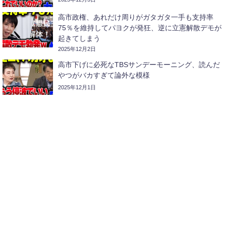
高市政権、あれだけ周りがガタガタ一手も支持率
75％を維持してパヨクが発狂、逆に立憲解散デモが
起きてしまう
2025年12月2日
高市下げに必死なTBSサンデーモーニング、読んだ
やつがバカすぎて論外な模様
2025年12月1日