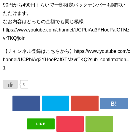
90円から490円くらいで一部限定バックナンバーも閲覧い
ただけます。
なお内容はどっちの金額でも同じ模様
https://www.youtube.com/channel/UCPbiAq3YHoePafGTMz
vrTKQ/join
【チャンネル登録はこちらから】https://www.youtube.com/c
hannel/UCPbiAq3YHoePafGTMzvrTKQ?sub_confirmation=
1
0
LINE