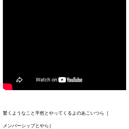
驚くようなこと平然とやってくるよのあこいつら［
メンバーシップとやら］