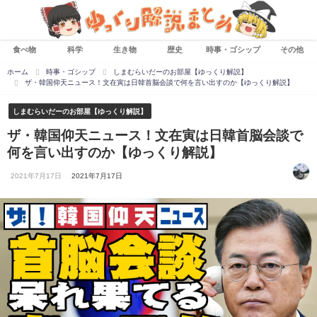
食べ物
科学
生き物
歴史
時事・ゴシップ
その他
ホーム
時事・ゴシップ
しまむらいだーのお部屋【ゆっくり解説】
ザ・韓国仰天ニュース！文在寅は日韓首脳会談で何を言い出すのか【ゆっくり解説】
しまむらいだーのお部屋【ゆっくり解説】
ザ・韓国仰天ニュース！文在寅は日韓首脳会談で
何を言い出すのか【ゆっくり解説】
2021年7月17日
2021年7月17日