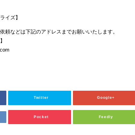
プライズ】
ご依頼などは下記のアドレスまでお願いいたします。
先】
.com
Twitter
Google+
Pocket
Feedly