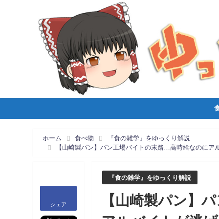
ホーム
食べ物
『食の雑学』をゆっくり解説
【山崎製パン】パン工場バイトの末路…高時給なのにア
『食の雑学』をゆっくり解説
【山崎製パン】パ
シェア