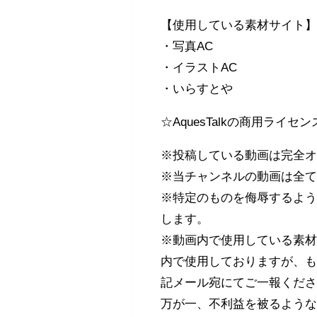
【使用している素材サイト
・写真AC
・イラストAC
・いらすとや
☆AquesTalkの商用ライセ
※投稿している動画は完全
※当チャンネルの動画は全て
※特定のものを侮辱するよ
します。
※動画内で使用している素
内で使用しておりますが、もし
記メール宛にてご一報くだ
万が一、不利益を被るよう