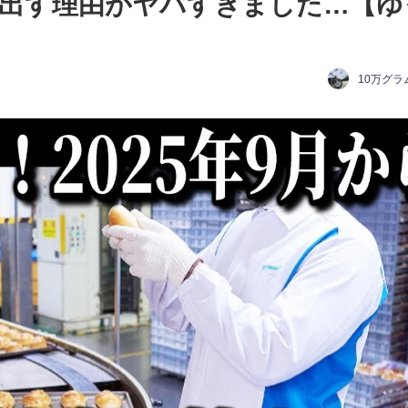
出す理由がヤバすぎました…【ゆ
10万グラ