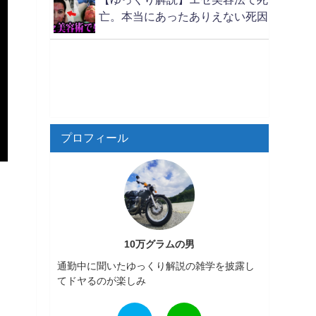
亡。本当にあったありえない死因
プロフィール
10万グラムの男
通勤中に聞いたゆっくり解説の雑学を披露し
てドヤるのが楽しみ