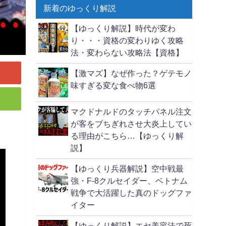
新着のゆっくり解説
【ゆっくり解説】時代が変わ
り・・・資格の変わりゆく攻略
法・変わらない攻略法【資格】
【激マズ】なぜ作った？ゲテモノ
味すぎる変な食べ物6選
マクドナルドのタッチパネル注文
が客をブちぎれさせ大炎上してい
る理由がこちら…【ゆっくり解
説】
【ゆっくり兵器解説】空中戦最
強・F-8クルセイダー、ベトナム
戦争で大活躍した真のドッグファ
イター
【ゆっくり解説】エセ美容法で死