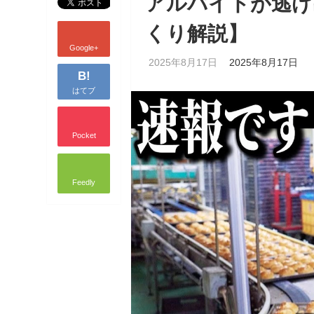
アルバイトが逃げ
くり解説】
Google+
2025年8月17日
2025年8月17日
B!
はてブ
Pocket
Feedly