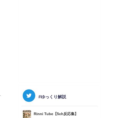
#ゆっくり解説
下
Rinni Tube【5ch反応集】