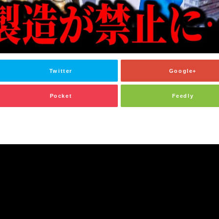
Twitter
Google+
Pocket
Feedly