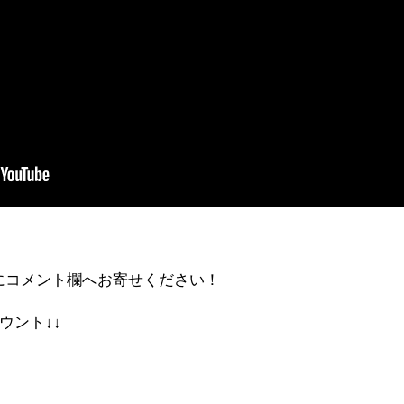
にコメント欄へお寄せください！
カウント↓↓