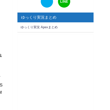
LINE
ゆっくり実況まとめ
ゆっくり実況 Apexまとめ
&
W
S
M