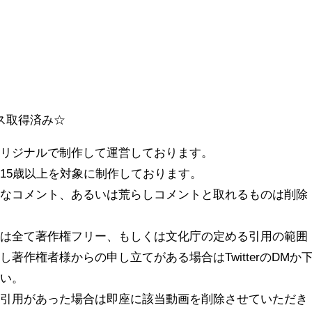
】
ンス取得済み☆
オリジナルで制作して運営しております。
15歳以上を対象に制作しております。
うなコメント、あるいは荒らしコメントと取れるものは削除
材は全て著作権フリー、もしくは文化庁の定める引用の範囲
著作権者様からの申し立てがある場合はTwitterのDMか
さい。
な引用があった場合は即座に該当動画を削除させていただき