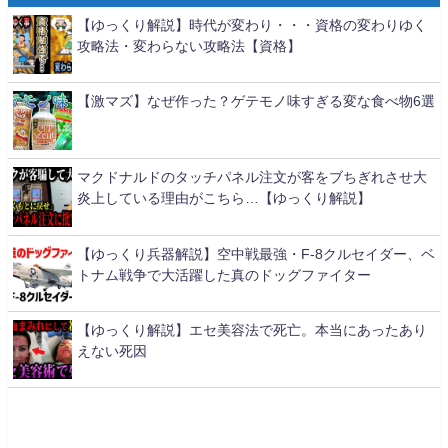
【ゆっくり解説】時代が変わり・・・資格の変わりゆく
攻略法・変わらない攻略法【資格】
【激マズ】なぜ作った？ゲテモノ味すぎる変な食べ物6選
マクドナルドのタッチパネル注文が客をブちぎれさせ大
炎上している理由がこちら…【ゆっくり解説】
【ゆっくり兵器解説】空中戦最強・F-8クルセイダー、ベ
トナム戦争で大活躍した真のドッグファイター
【ゆっくり解説】エセ美容法で死亡。本当にあったあり
えない死因