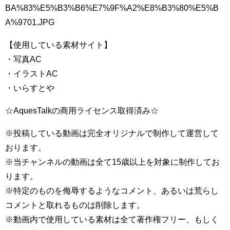
BA%83%E5%B3%B6%E7%9F%A2%E8%B3%80%E5%B
A%9701.JPG
【使用している素材サイト】
・写真AC
・イラストAC
・いらすとや
☆AquesTalkの商用ライセンス取得済み☆
※投稿している動画は完全オリジナルで制作して運営して
おります。
※当チャンネルの動画は全て15歳以上を対象に制作してお
ります。
※特定のものを侮辱するようなコメント、あるいは荒らし
コメントと取れるものは削除します。
※動画内で使用している素材は全て著作権フリー、もしく