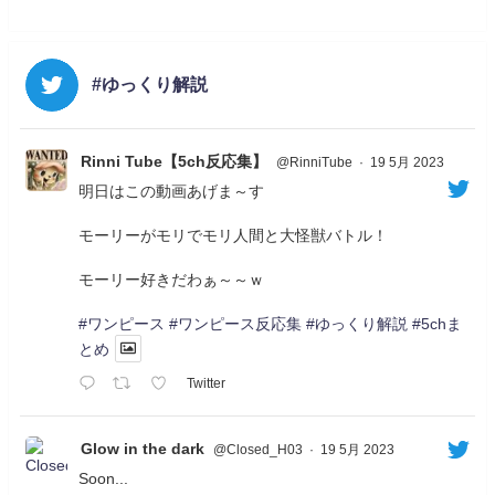
#ゆっくり解説
Rinni Tube【5ch反応集】
@RinniTube
·
19 5月 2023
明日はこの動画あげま～す
モーリーがモリでモリ人間と大怪獣バトル！
モーリー好きだわぁ～～ｗ
#ワンピース
#ワンピース反応集
#ゆっくり解説
#5chま
とめ
Twitter
Glow in the dark
@Closed_H03
·
19 5月 2023
Soon...