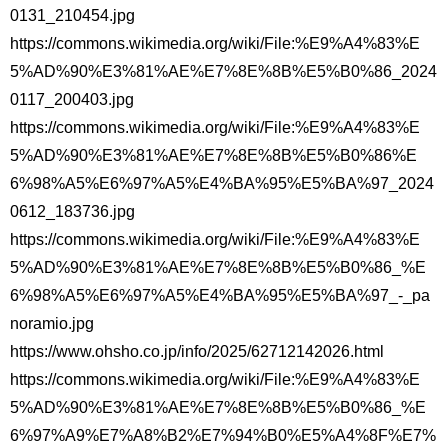
0131_210454.jpg
https://commons.wikimedia.org/wiki/File:%E9%A4%83%E
5%AD%90%E3%81%AE%E7%8E%8B%E5%B0%86_2024
0117_200403.jpg
https://commons.wikimedia.org/wiki/File:%E9%A4%83%E
5%AD%90%E3%81%AE%E7%8E%8B%E5%B0%86%E
6%98%A5%E6%97%A5%E4%BA%95%E5%BA%97_2024
0612_183736.jpg
https://commons.wikimedia.org/wiki/File:%E9%A4%83%E
5%AD%90%E3%81%AE%E7%8E%8B%E5%B0%86_%E
6%98%A5%E6%97%A5%E4%BA%95%E5%BA%97_-_pa
noramio.jpg
https://www.ohsho.co.jp/info/2025/62712142026.html
https://commons.wikimedia.org/wiki/File:%E9%A4%83%E
5%AD%90%E3%81%AE%E7%8E%8B%E5%B0%86_%E
6%97%A9%E7%A8%B2%E7%94%B0%E5%A4%8F%E7%