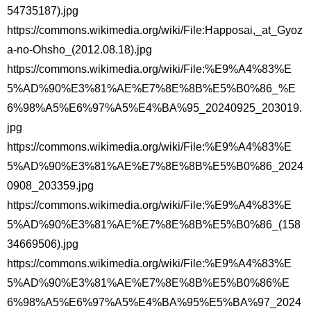
54735187).jpg
https://commons.wikimedia.org/wiki/File:Happosai,_at_Gyoz
a-no-Ohsho_(2012.08.18).jpg
https://commons.wikimedia.org/wiki/File:%E9%A4%83%E
5%AD%90%E3%81%AE%E7%8E%8B%E5%B0%86_%E
6%98%A5%E6%97%A5%E4%BA%95_20240925_203019.
jpg
https://commons.wikimedia.org/wiki/File:%E9%A4%83%E
5%AD%90%E3%81%AE%E7%8E%8B%E5%B0%86_2024
0908_203359.jpg
https://commons.wikimedia.org/wiki/File:%E9%A4%83%E
5%AD%90%E3%81%AE%E7%8E%8B%E5%B0%86_(158
34669506).jpg
https://commons.wikimedia.org/wiki/File:%E9%A4%83%E
5%AD%90%E3%81%AE%E7%8E%8B%E5%B0%86%E
6%98%A5%E6%97%A5%E4%BA%95%E5%BA%97_2024