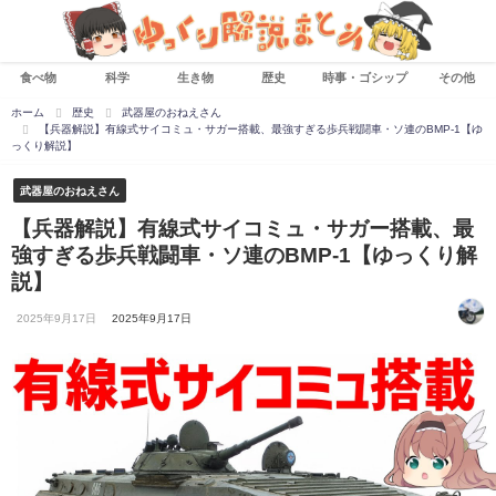
食べ物
科学
生き物
歴史
時事・ゴシップ
その他
ホーム
歴史
武器屋のおねえさん
【兵器解説】有線式サイコミュ・サガー搭載、最強すぎる歩兵戦闘車・ソ連のBMP-1【ゆ
っくり解説】
武器屋のおねえさん
【兵器解説】有線式サイコミュ・サガー搭載、最
強すぎる歩兵戦闘車・ソ連のBMP-1【ゆっくり解
説】
2025年9月17日
2025年9月17日