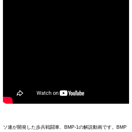
ソ連が開発した歩兵戦闘車、BMP-1の解説動画です。BMP