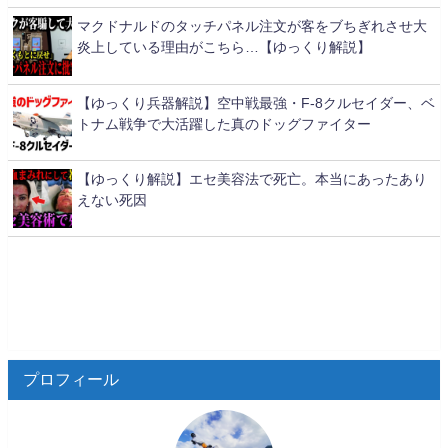
マクドナルドのタッチパネル注文が客をブちぎれさせ大
炎上している理由がこちら…【ゆっくり解説】
【ゆっくり兵器解説】空中戦最強・F-8クルセイダー、ベ
トナム戦争で大活躍した真のドッグファイター
【ゆっくり解説】エセ美容法で死亡。本当にあったあり
えない死因
プロフィール