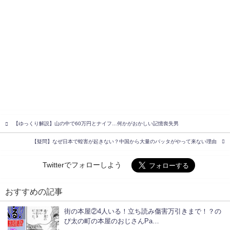
【ゆっくり解説】山の中で60万円とナイフ…何かがおかしい記憶喪失男
【疑問】なぜ日本で蝗害が起きない？中国から大量のバッタがやって来ない理由
Twitterでフォローしよう
おすすめの記事
街の本屋②4人いる！立ち読み傷害万引きまで！？の
び太の町の本屋のおじさんPa…