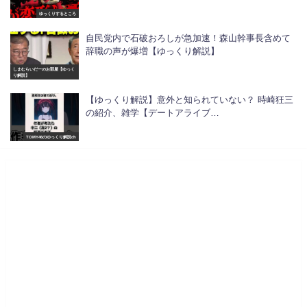
ゆっくりするところ
自民党内で石破おろしが急加速！森山幹事長含めて
辞職の声が爆増【ゆっくり解説】
しまむらいだーのお部屋【ゆっく
り解説】
【ゆっくり解説】意外と知られていない？ 時崎狂三
の紹介、雑学【デートアライブ…
TOMY46のゆっくり解説ch