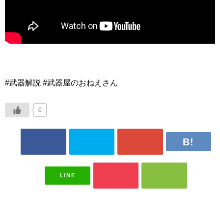
#武器解説 #武器屋のおねえさん
0
LINE