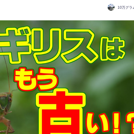
10万グラ