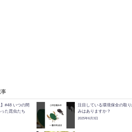
記事
】#48 いつの間
注目している環境保全の取り
わった昆虫たち
みはありますか？
2025年6月3日