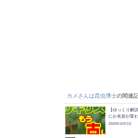
カメさんは昆虫博士
の関連
【ゆっくり解説
にか名前が変
2025年10月1日