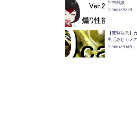
年末雑談
2024年12月31日
【閲覧注意】
虫【みじカメの
2024年12月18日