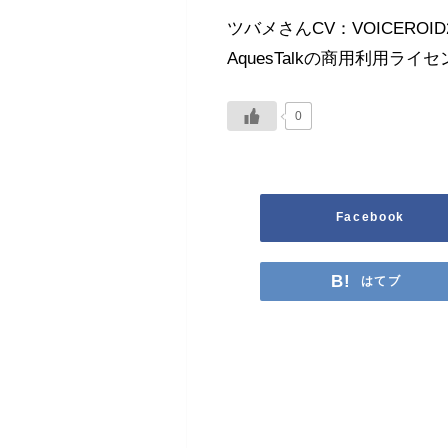
ツバメさんCV：VOICEROI
AquesTalkの商用利用ラ
0
Facebook
はてブ