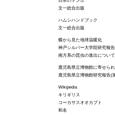
日本のトンボ
文一総合出版
ハムシハンドブック
文一総合出版
蝶から見た地球温暖化
神戸シルバー大学院研究報告
南方系の昆虫の進出につい
鹿児島県立博物館に寄せら
鹿児島県立博物館研究報告(第
Wikipedia
キリギリス
コーカサスオオカブト
和名