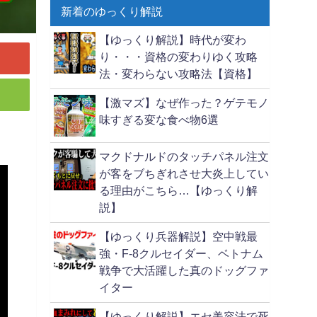
新着のゆっくり解説
【ゆっくり解説】時代が変わ
り・・・資格の変わりゆく攻略
法・変わらない攻略法【資格】
【激マズ】なぜ作った？ゲテモノ
味すぎる変な食べ物6選
マクドナルドのタッチパネル注文
が客をブちぎれさせ大炎上してい
る理由がこちら…【ゆっくり解
説】
【ゆっくり兵器解説】空中戦最
強・F-8クルセイダー、ベトナム
戦争で大活躍した真のドッグファ
イター
【ゆっくり解説】エセ美容法で死