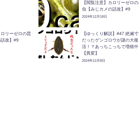
【閲覧注意】カロリーゼロの
虫【みじカメの話改】#9
2024年12月18日
カロリーゼロの昆
【ゆっくり解説】#47 絶滅寸
話改】#9
だったゲンゴロウが謎の大復
活！？あっちこっちで増殖中
【異変】
2024年12月8日