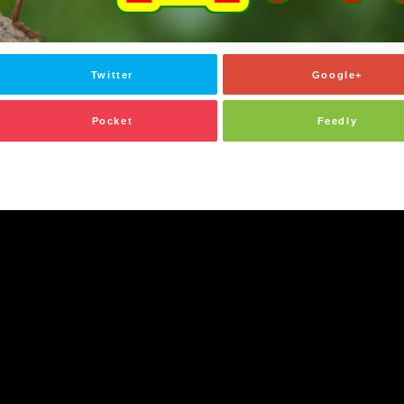
Twitter
Google+
Pocket
Feedly