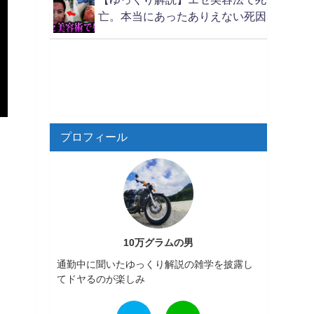
亡。本当にあったありえない死因
プロフィール
10万グラムの男
通勤中に聞いたゆっくり解説の雑学を披露し
てドヤるのが楽しみ