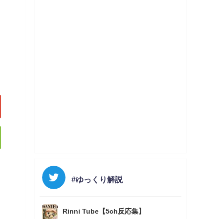
#ゆっくり解説
Rinni Tube【5ch反応集】