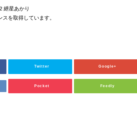
D2 紲星あかり
イセンスを取得しています。
Twitter
Google+
Pocket
Feedly