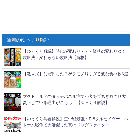
新着のゆっくり解説
【ゆっくり解説】時代が変わり・・・資格の変わりゆく
攻略法・変わらない攻略法【資格】
【激マズ】なぜ作った？ゲテモノ味すぎる変な食べ物6選
マクドナルドのタッチパネル注文が客をブちぎれさせ大
炎上している理由がこちら…【ゆっくり解説】
【ゆっくり兵器解説】空中戦最強・F-8クルセイダー、ベ
トナム戦争で大活躍した真のドッグファイター