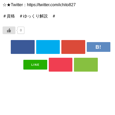
☆★Twitter：https://twitter.com/ichito827
＃資格 ＃ゆっくり解説 ＃
0
LINE