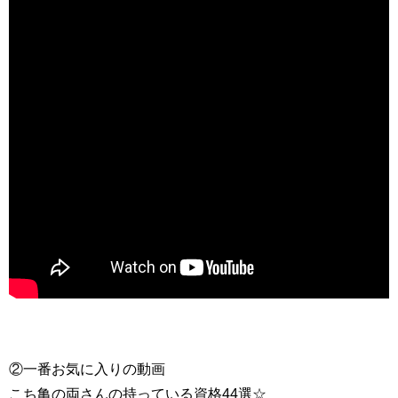
②一番お気に入りの動画
こち亀の両さんの持っている資格44選☆