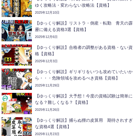
ゆく攻略法・変わらない攻略法【資格】
2025年12月10日
【ゆっくり解説】リストラ・倒産・転勤 青天の霹
靂に備える資格3選【資格】
2025年12月6日
【ゆっくり解説】合格者の調整がある資格・ない資
格【資格】
2025年12月3日
【ゆっくり解説】ギリギリをいつも攻めていたいか
ら・・・危険領域を攻めるべき資格【資格】
2025年11月29日
【ゆっくり解説】大予想！今度の資格試験は簡単に
なる？難しくなる？【資格】
2025年11月26日
【ゆっくり解説】捕らぬ狸の皮算用 期待されすぎ
な資格4選【資格】
2025年11月23日