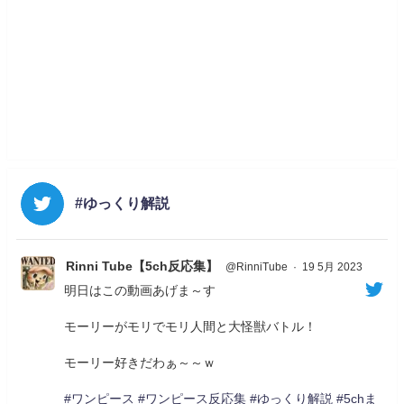
#ゆっくり解説
Rinni Tube【5ch反応集】
@RinniTube
·
19 5月 2023
明日はこの動画あげま～す
モーリーがモリでモリ人間と大怪獣バトル！
モーリー好きだわぁ～～ｗ
#ワンピース
#ワンピース反応集
#ゆっくり解説
#5chま