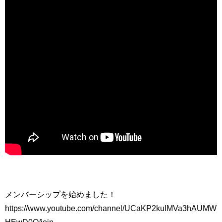
メンバーシップを始めました！
https://www.youtube.com/channel/UCaKP2kuIMVa3hAUMW