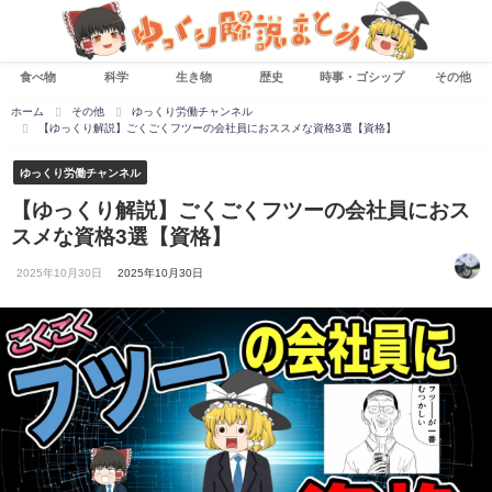
食べ物
科学
生き物
歴史
時事・ゴシップ
その他
ホーム
その他
ゆっくり労働チャンネル
【ゆっくり解説】ごくごくフツーの会社員におススメな資格3選【資格】
ゆっくり労働チャンネル
【ゆっくり解説】ごくごくフツーの会社員におス
スメな資格3選【資格】
2025年10月30日
2025年10月30日