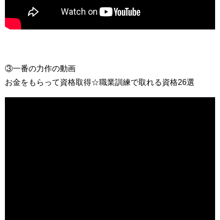
③一番の力作の動画
お金をもらって資格取得☆職業訓練で取れる資格26選