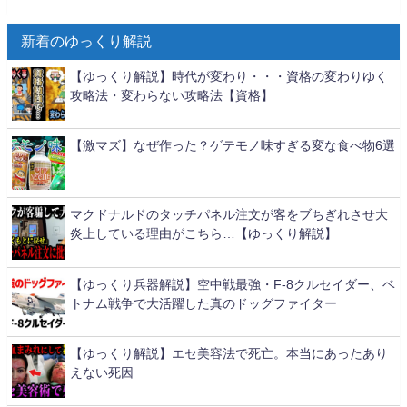
新着のゆっくり解説
【ゆっくり解説】時代が変わり・・・資格の変わりゆく
攻略法・変わらない攻略法【資格】
【激マズ】なぜ作った？ゲテモノ味すぎる変な食べ物6選
マクドナルドのタッチパネル注文が客をブちぎれさせ大
炎上している理由がこちら…【ゆっくり解説】
【ゆっくり兵器解説】空中戦最強・F-8クルセイダー、ベ
トナム戦争で大活躍した真のドッグファイター
【ゆっくり解説】エセ美容法で死亡。本当にあったあり
えない死因