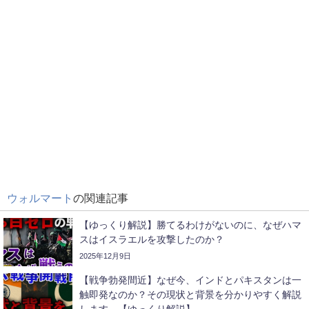
ウォルマート
の関連記事
【ゆっくり解説】勝てるわけがないのに、なぜハマ
スはイスラエルを攻撃したのか？
2025年12月9日
【戦争勃発間近】なぜ今、インドとパキスタンは一
触即発なのか？その現状と背景を分かりやすく解説
します。【ゆっくり解説】