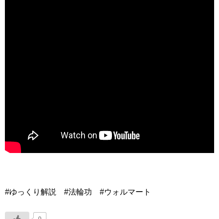
#ゆっくり解説 #法輪功 #ウォルマート
0