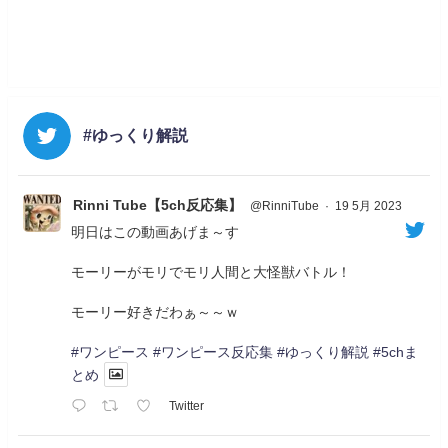
#ゆっくり解説
Rinni Tube【5ch反応集】
@RinniTube
·
19 5月 2023
明日はこの動画あげま～す
モーリーがモリでモリ人間と大怪獣バトル！
モーリー好きだわぁ～～ｗ
#ワンピース
#ワンピース反応集
#ゆっくり解説
#5chま
とめ
Twitter