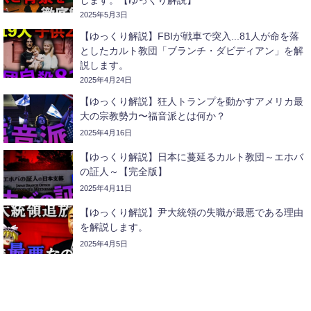
2025年5月3日
【ゆっくり解説】FBIが戦車で突入...81人が命を落
としたカルト教団「ブランチ・ダビディアン」を解
説します。
2025年4月24日
【ゆっくり解説】狂人トランプを動かすアメリカ最
大の宗教勢力〜福音派とは何か？
2025年4月16日
【ゆっくり解説】日本に蔓延るカルト教団～エホバ
の証人～【完全版】
2025年4月11日
【ゆっくり解説】尹大統領の失職が最悪である理由
を解説します。
2025年4月5日