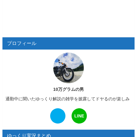
プロフィール
10万グラムの男
通勤中に聞いたゆっくり解説の雑学を披露してドヤるのが楽しみ
LINE
ゆっくり実況まとめ