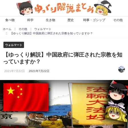
食べ物
科学
生き物
歴史
時事・ゴシップ
その他
ホーム
その他
ウォルマート
【ゆっくり解説】中国政府に弾圧された宗教を知っていますか？
ウォルマート
【ゆっくり解説】中国政府に弾圧された宗教を知
っていますか？
2021年7月22日
2021年7月22日