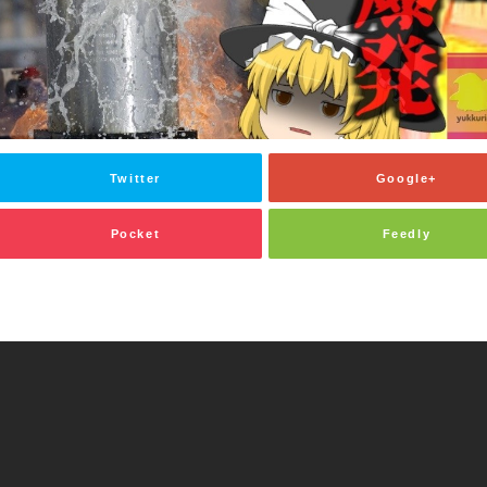
Twitter
Google+
Pocket
Feedly