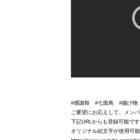
#感謝祭 #七面鳥 #揚げ物
ご要望にお応えして、メン
下記URLからも登録可能で
オリジナル絵文字が使用可