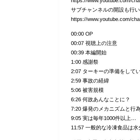
https://www.youtube.com/c
サブチャンネルの開設も行
https://www.youtube.com/
00:00 OP
00:07 視聴上の注意
00:39 本編開始
1:00 感謝祭
2:07 ターキーの準備をして
2:59 事故の経緯
5:06 被害規模
6:26 何故あんなことに？
7:20 爆発のメカニズムと行
9:05 実は毎年1000件以上…
11:57 一般的な冷凍食品