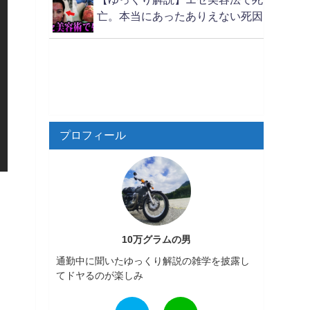
亡。本当にあったありえない死因
プロフィール
10万グラムの男
通勤中に聞いたゆっくり解説の雑学を披露し
てドヤるのが楽しみ