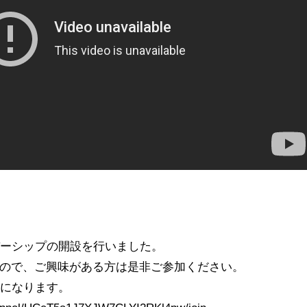
バーシップの開設を行いました。
すので、ご興味がある方は是非ご参加ください。
能になります。