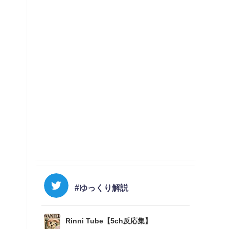
#ゆっくり解説
Rinni Tube【5ch反応集】