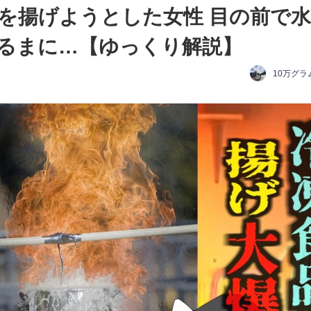
を揚げようとした女性 目の前で
るまに…【ゆっくり解説】
10万グラ