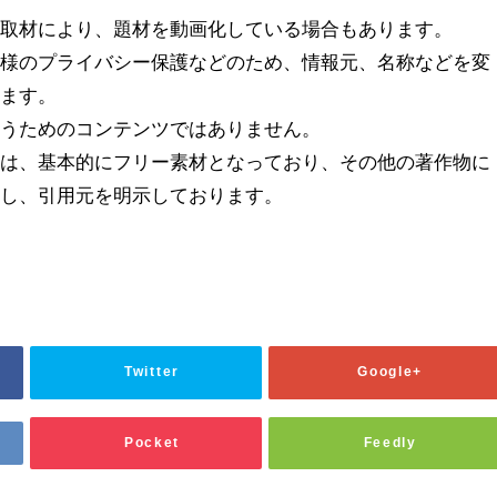
の取材により、題材を動画化している場合もあります。
者様のプライバシー保護などのため、情報元、名称などを変
ります。
誘うためのコンテンツではありません。
どは、基本的にフリー素材となっており、その他の著作物に
用し、引用元を明示しております。
Twitter
Google+
Pocket
Feedly