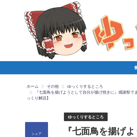
ホーム
その他
ゆっくりするところ
『七面鳥を揚げようとして自分が揚げ焼きに』感謝祭で
っくり解説】
ゆっくりするところ
『七面鳥を揚げよ
シェア