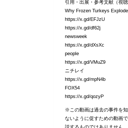
引用・出展・参考文献（視
Why Frozen Turkeys Explod
https://x.gd/EFJzU
https://x.gd/df62j
newsweek
https://x.gd/dXsXc
people
https://x.gd/VMuZ9
ニチレイ
https://x.gd/mpN4b
FOX54
https://x.gd/qozyP
※この動画は過去の事件を
ないように促すための動画
説するものではありません