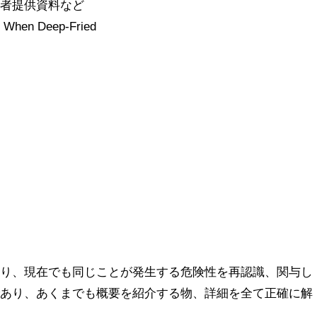
聴者提供資料など
e When Deep-Fried
知り、現在でも同じことが発生する危険性を再認識、関与し
であり、あくまでも概要を紹介する物、詳細を全て正確に解
。