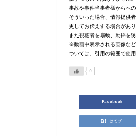
事故や事件当事者様からへ
そういった場合、情報提供
更してお伝えする場合があ
また視聴者を扇動、動揺を
※動画中表示される画像な
ついては、引用の範囲で使
0
Facebook
はてブ