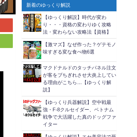
新着のゆっくり解説
【ゆっくり解説】時代が変わ
り・・・資格の変わりゆく攻略
法・変わらない攻略法【資格】
【激マズ】なぜ作った？ゲテモノ
味すぎる変な食べ物6選
マクドナルドのタッチパネル注文
が客をブちぎれさせ大炎上してい
る理由がこちら…【ゆっくり解
説】
【ゆっくり兵器解説】空中戦最
強・F-8クルセイダー、ベトナム
戦争で大活躍した真のドッグファ
イター
【ゆっくり解説】エセ美容法で死