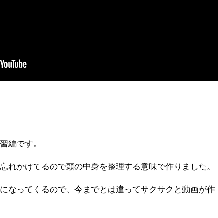
復習編です。
も忘れかけてるので頭の中身を整理する意味で作りました。
的になってくるので、今までとは違ってサクサクと動画が作