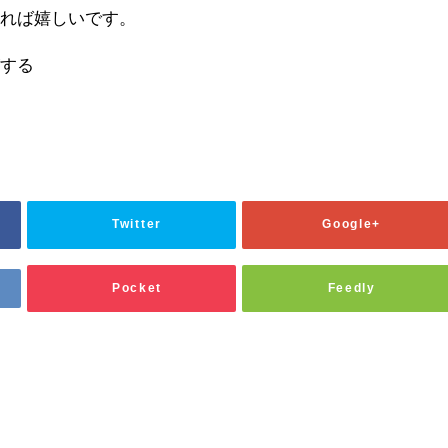
ければ嬉しいです。
がする
Twitter
Google+
Pocket
Feedly