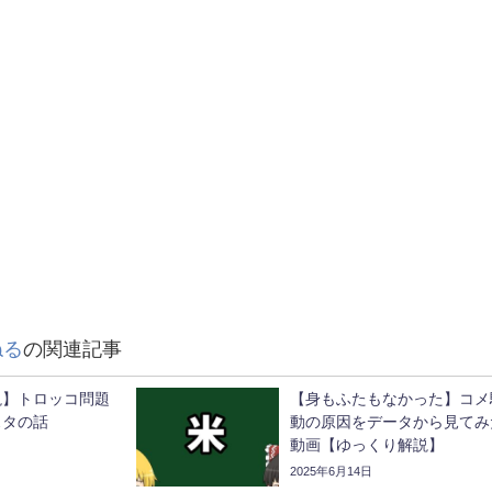
ねる
の関連記事
説】トロッコ問題
【身もふたもなかった】コメ
スタの話
動の原因をデータから見てみ
動画【ゆっくり解説】
2025年6月14日