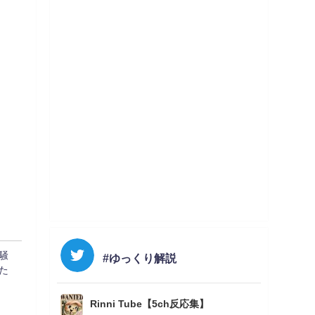
騒
#ゆっくり解説
た
Rinni Tube【5ch反応集】