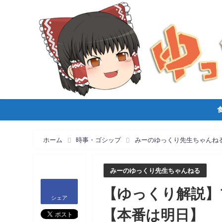
ホーム
時事・ゴシップ
みーのゆっくり先生ちゃんね
みーのゆっくり先生ちゃんねる
【ゆっくり解説】
シェア
【本番は明日】