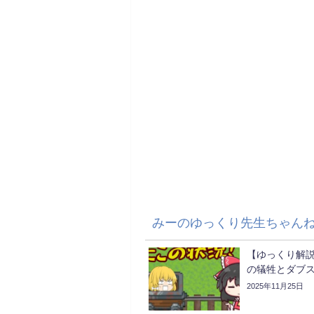
みーのゆっくり先生ちゃん
【ゆっくり解
の犠牲とダブ
2025年11月25日