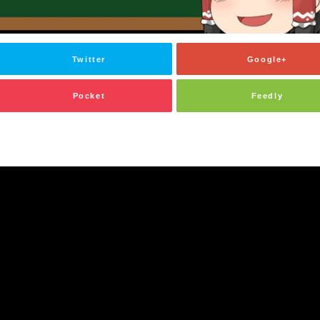
Twitter
Google+
Pocket
Feedly