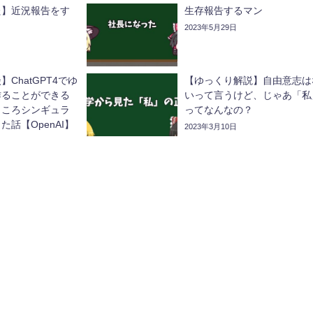
た】近況報告をす
生存報告するマン
2023年5月29日
ChatGPT4でゆ
【ゆっくり解説】自由意志は
作ることができる
いって言うけど、じゃあ「私
ところシンギュラ
ってなんなの？
話【OpenAI】
2023年3月10日