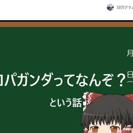
10万グラ