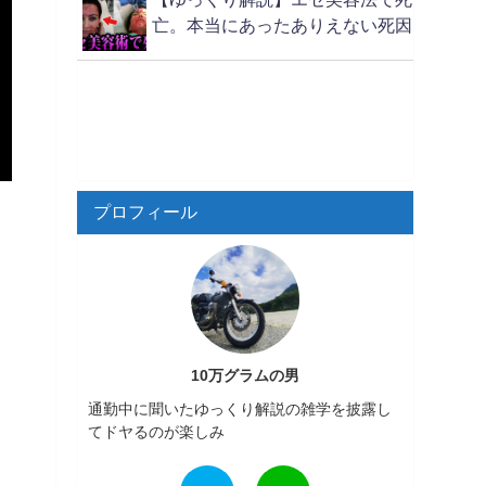
亡。本当にあったありえない死因
プロフィール
10万グラムの男
通勤中に聞いたゆっくり解説の雑学を披露し
てドヤるのが楽しみ