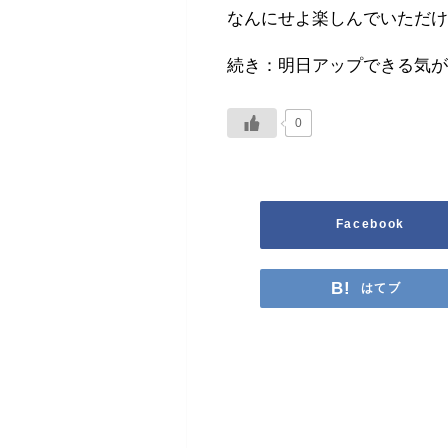
なんにせよ楽しんでいただ
続き：明日アップできる気
0
Facebook
はてブ