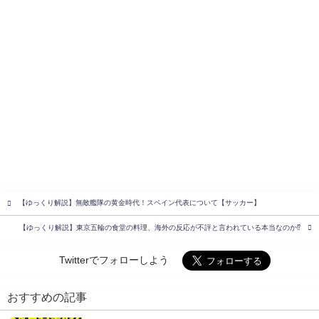
【ゆっくり解説】無敵艦隊の黄金時代！スペイン代表について【サッカー】
【ゆっくり解説】東京五輪の食堂の料理、海外の反応が不評と言われている本当なのか⁉︎
Twitterでフォローしよう
おすすめの記事