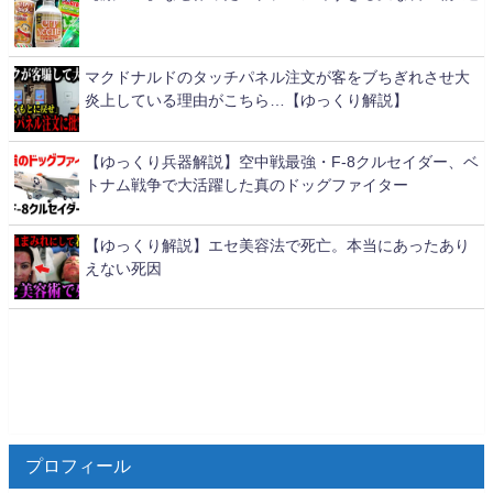
マクドナルドのタッチパネル注文が客をブちぎれさせ大
炎上している理由がこちら…【ゆっくり解説】
【ゆっくり兵器解説】空中戦最強・F-8クルセイダー、ベ
トナム戦争で大活躍した真のドッグファイター
【ゆっくり解説】エセ美容法で死亡。本当にあったあり
えない死因
プロフィール