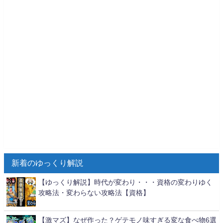
新着のゆっくり解説
【ゆっくり解説】時代が変わり・・・資格の変わりゆく
攻略法・変わらない攻略法【資格】
【激マズ】なぜ作った？ゲテモノ味すぎる変な食べ物6選