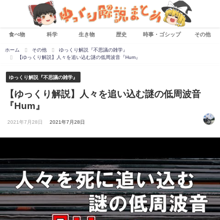
食べ物
科学
生き物
歴史
時事・ゴシップ
その他
ホーム
その他
ゆっくり解説『不思議の雑学』
【ゆっくり解説】人々を追い込む謎の低周波音『Hum』
ゆっくり解説『不思議の雑学』
【ゆっくり解説】人々を追い込む謎の低周波音
『Hum』
2021年7月28日
2021年7月28日