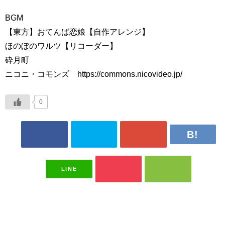
BGM
【東方】おてんば恋娘【自作アレンジ】
ほのぼのワルツ【リコーダー】
砕月町
ニコニ・コモンズ https://commons.nicovideo.jp/
0
LINE