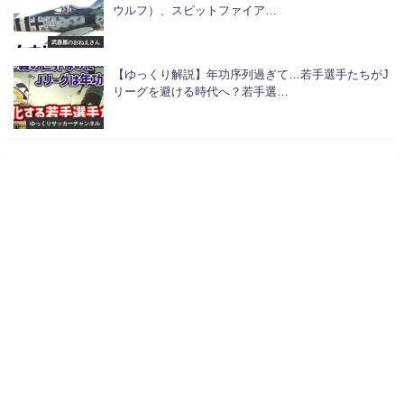
ウルフ）、スピットファイア…
武器屋のおねえさん
【ゆっくり解説】年功序列過ぎて…若手選手たちがJ
リーグを避ける時代へ？若手選…
ゆっくりサッカーチャンネル