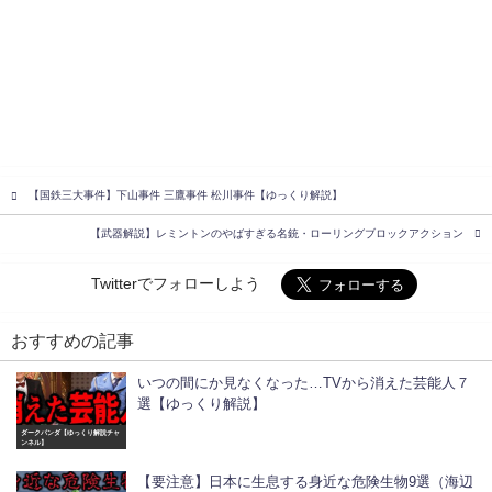
【国鉄三大事件】下山事件 三鷹事件 松川事件【ゆっくり解説】
【武器解説】レミントンのやばすぎる名銃・ローリングブロックアクション
Twitterでフォローしよう
おすすめの記事
いつの間にか見なくなった…TVから消えた芸能人７
選【ゆっくり解説】
ダークパンダ【ゆっくり解説チャ
ンネル】
【要注意】日本に生息する身近な危険生物9選（海辺