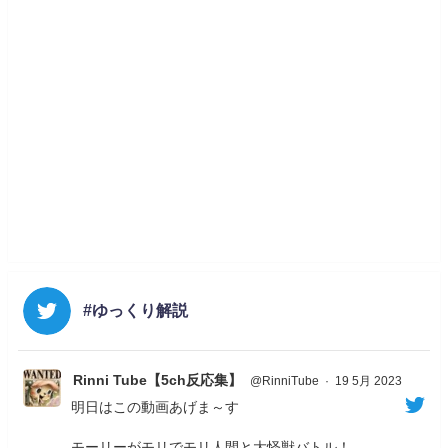
#ゆっくり解説
Rinni Tube【5ch反応集】
@RinniTube
·
19 5月 2023
明日はこの動画あげま～す
モーリーがモリでモリ人間と大怪獣バトル！