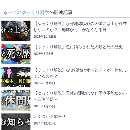
るーいのゆっくり科学
の関連記事
【ゆっくり解説】なぜ地球以外の天体には土が存在
しないのか？－地球から土がなくなる日－
2025年11月28日
【ゆっくり解説】色に踊らされた人類と死の歴史
2025年8月5日
【ゆっくり解説】なぜ植物はオスとメスが一体化し
ているのか？
2025年3月15日
【ゆっくり解説】天体の運動はなぜ予測不能なのか
－三体問題－
2025年1月25日
いくつかお知らせ
2024年12月14日