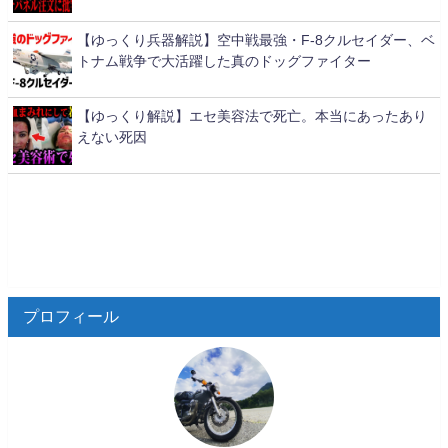
【ゆっくり兵器解説】空中戦最強・F-8クルセイダー、ベ
トナム戦争で大活躍した真のドッグファイター
【ゆっくり解説】エセ美容法で死亡。本当にあったあり
えない死因
プロフィール