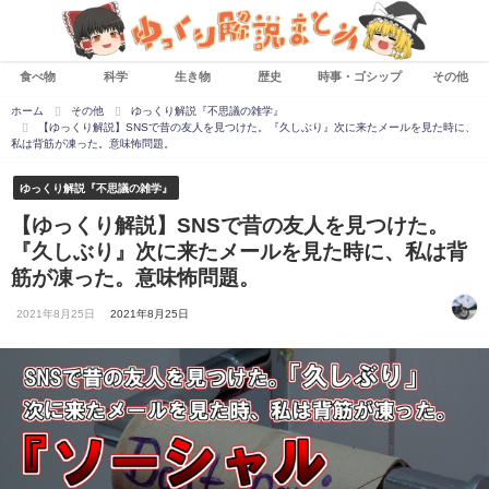
食べ物
科学
生き物
歴史
時事・ゴシップ
その他
ホーム
その他
ゆっくり解説『不思議の雑学』
【ゆっくり解説】SNSで昔の友人を見つけた。『久しぶり』次に来たメールを見た時に、
私は背筋が凍った。意味怖問題。
ゆっくり解説『不思議の雑学』
【ゆっくり解説】SNSで昔の友人を見つけた。
『久しぶり』次に来たメールを見た時に、私は背
筋が凍った。意味怖問題。
2021年8月25日
2021年8月25日