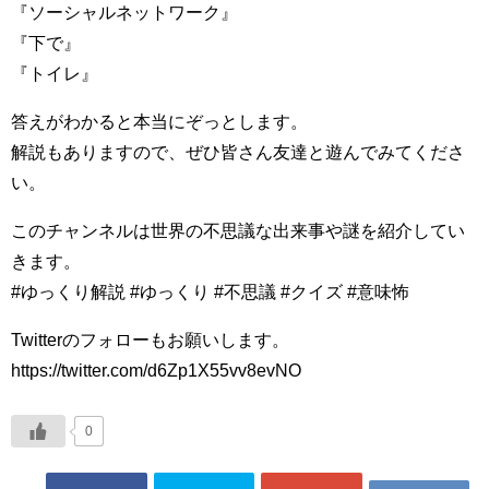
『ソーシャルネットワーク』
『下で』
『トイレ』
答えがわかると本当にぞっとします。
解説もありますので、ぜひ皆さん友達と遊んでみてくださ
い。
このチャンネルは世界の不思議な出来事や謎を紹介してい
きます。
#ゆっくり解説 #ゆっくり #不思議 #クイズ #意味怖
Twitterのフォローもお願いします。
https://twitter.com/d6Zp1X55vv8evNO
0