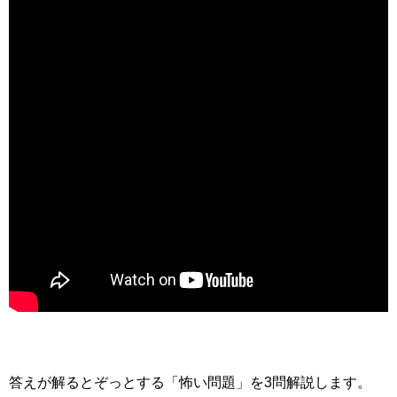
答えが解るとぞっとする「怖い問題」を3問解説します。