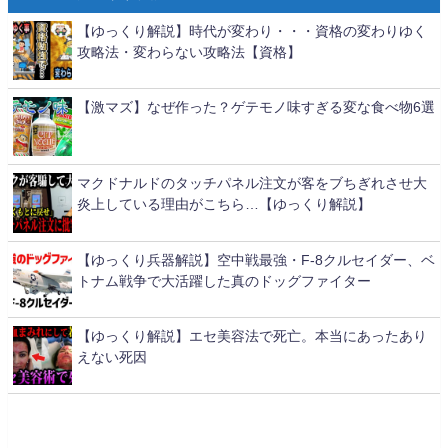
【ゆっくり解説】時代が変わり・・・資格の変わりゆく
攻略法・変わらない攻略法【資格】
【激マズ】なぜ作った？ゲテモノ味すぎる変な食べ物6選
マクドナルドのタッチパネル注文が客をブちぎれさせ大
炎上している理由がこちら…【ゆっくり解説】
【ゆっくり兵器解説】空中戦最強・F-8クルセイダー、ベ
トナム戦争で大活躍した真のドッグファイター
【ゆっくり解説】エセ美容法で死亡。本当にあったあり
えない死因