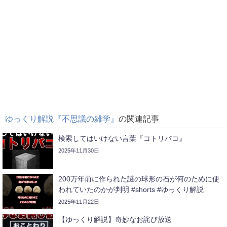
ゆっくり解説『不思議の雑学』
の関連記事
検索してはいけない言葉『コトリバコ』
2025年11月30日
200万年前に作られた謎の球形の石が何のために使
われていたのかが判明 #shorts #ゆっくり解説
2025年11月22日
【ゆっくり解説】奇妙なお詫び放送