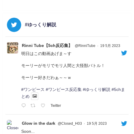
#ゆっくり解説
Rinni Tube【5ch反応集】
@RinniTube
·
19 5月 2023
明日はこの動画あげま～す
モーリーがモリでモリ人間と大怪獣バトル！
モーリー好きだわぁ～～ｗ
#ワンピース
#ワンピース反応集
#ゆっくり解説
#5chま
とめ
Twitter
Glow in the dark
@Closed_H03
·
19 5月 2023
Soon...