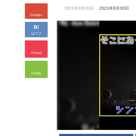
2021年8月30日
2021年8月30日
Google+
B!
はてブ
Pocket
Feedly