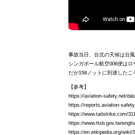
事故当日、台北の天候は台
シンガポール航空006便は
だが158ノットに到達した
【参考】
https://aviation-safety.net/
https://reports.aviation-saf
https://www.tailstrike.com/3
https://www.ttsb.gov.tw/engl
https://en.wikipedia.org/wiki