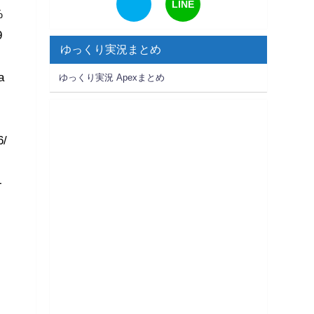
LINE
%
9
ゆっくり実況まとめ
a
ゆっくり実況 Apexまとめ
6/
-