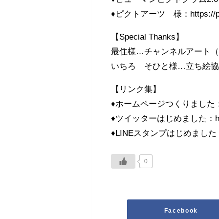
♦ピクトアーツ 様：https://pic
【Special Thanks】
最住様…チャンネルアート（https://
いちろ そひと様…立ち絵協力（ http
【リンク集】
♦ホームページつくりました：https://
♦ツイッターはじめました：https://t
♦LINEスタンプはじめました：https:/
0
Facebook