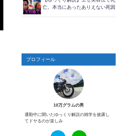
亡。本当にあったありえない死因
プロフィール
10万グラムの男
通勤中に聞いたゆっくり解説の雑学を披露し
てドヤるのが楽しみ