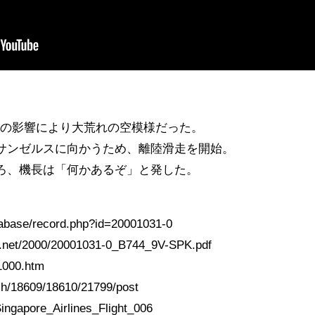
風の影響により大荒れの空模様だった。
ロサンゼルスに向かうため、離陸滑走を開始。
ころ、機長は「何かあるぞ」と発した。
database/record.php?id=20001031-0
ety.net/2000/20001031-0_B744_9V-SPK.pdf
11000.htm
ish/18609/18610/21799/post
/Singapore_Airlines_Flight_006