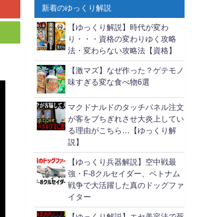
新着のゆっくり解説
【ゆっくり解説】時代が変わ
り・・・資格の変わりゆく攻略
法・変わらない攻略法【資格】
【激マズ】なぜ作った？ゲテモノ
味すぎる変な食べ物6選
マクドナルドのタッチパネル注文
が客をブちぎれさせ大炎上してい
る理由がこちら…【ゆっくり解
説】
【ゆっくり兵器解説】空中戦最
強・F-8クルセイダー、ベトナム
戦争で大活躍した真のドッグファ
イター
【ゆっくり解説】エセ美容法で死