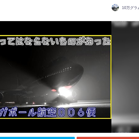
10万グラ