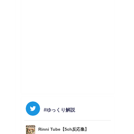
#ゆっくり解説
Rinni Tube【5ch反応集】