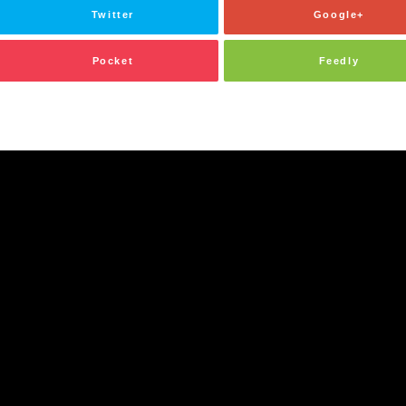
Twitter
Google+
Pocket
Feedly