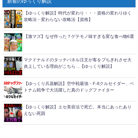
新着のゆっくり解説
【ゆっくり解説】時代が変わり・・・資格の変わりゆく
攻略法・変わらない攻略法【資格】
【激マズ】なぜ作った？ゲテモノ味すぎる変な食べ物6選
マクドナルドのタッチパネル注文が客をブちぎれさせ大
炎上している理由がこちら…【ゆっくり解説】
【ゆっくり兵器解説】空中戦最強・F-8クルセイダー、ベ
トナム戦争で大活躍した真のドッグファイター
【ゆっくり解説】エセ美容法で死亡。本当にあったあり
えない死因