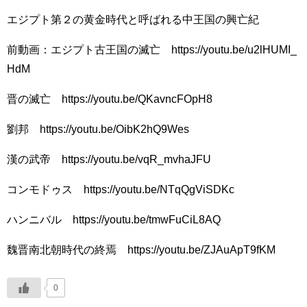
エジプト第２の黄金時代と呼ばれる中王国の興亡紀
前動画：エジプト古王国の滅亡 https://youtu.be/u2lHUMI_
HdM
晋の滅亡 https://youtu.be/QKavncFOpH8
劉邦 https://youtu.be/OibK2hQ9Wes
漢の武帝 https://youtu.be/vqR_mvhaJFU
コンモドゥス https://youtu.be/NTqQgViSDKc
ハンニバル https://youtu.be/tmwFuCiL8AQ
魏晋南北朝時代の終焉 https://youtu.be/ZJAuApT9fKM
0