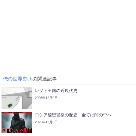
俺の世界史ch
の関連記事
レソト王国の近現代史
2025年12月9日
ロシア秘密警察の歴史 全ては闇の中へ…
2025年12月6日