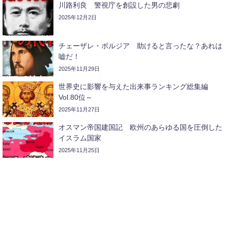
川路利良 警視庁を創設した男の悲劇
2025年12月2日
チェーザレ・ボルジア 助けると言ったな？あれは
嘘だ！
2025年11月29日
世界史に影響を与えた出来事ランキング総集編
Vol.80位～
2025年11月27日
オスマン帝国建国記 欧州のあらゆる国を圧倒した
イスラム国家
2025年11月25日