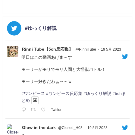
#ゆっくり解説
Rinni Tube【5ch反応集】
@RinniTube
·
19 5月 2023
明日はこの動画あげま～す
モーリーがモリでモリ人間と大怪獣バトル！
モーリー好きだわぁ～～ｗ
#ワンピース
#ワンピース反応集
#ゆっくり解説
#5chま
とめ
Twitter
Glow in the dark
@Closed_H03
·
19 5月 2023