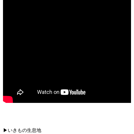
▶いきもの生息地