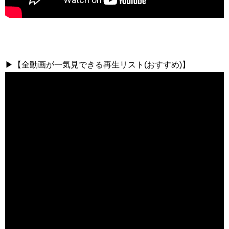
▶【全動画が一気見できる再生リスト(おすすめ)】