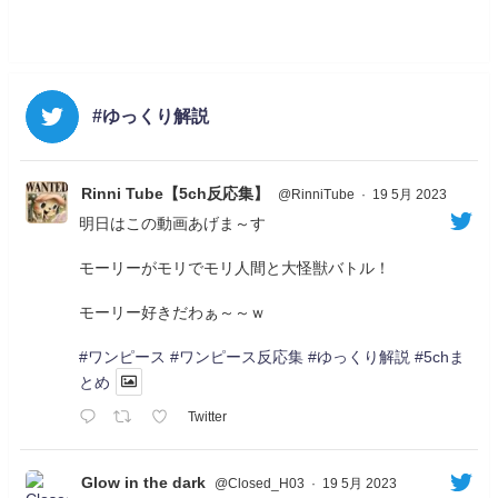
#ゆっくり解説
Rinni Tube【5ch反応集】
@RinniTube
·
19 5月 2023
明日はこの動画あげま～す
モーリーがモリでモリ人間と大怪獣バトル！
モーリー好きだわぁ～～ｗ
#ワンピース
#ワンピース反応集
#ゆっくり解説
#5chま
とめ
Twitter
Glow in the dark
@Closed_H03
·
19 5月 2023