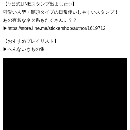
【✨公式LINEスタンプ出ました✨】
可愛い人型・饅頭タイプの日常使いしやすいスタンプ！
あの有名なネタ系もたくさん…？？
▶https://store.line.me/stickershop/author/1619712
【おすすめプレイリスト】
▶へんないきもの集