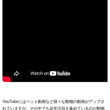
YouTubeにはペット動画など様々な動物の動画がアップさ
れていますが、その中でも近年注目を集めているのが動物