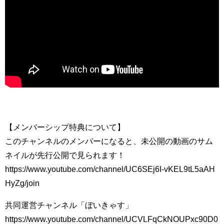
【メンバーシップ特典について】
このチャンネルのメンバーになると、未公開の動画のサム
ネイルが先行公開で見られます！
https://www.youtube.com/channel/UC6SEj6I-vKEL9tL5aAH
HyZg/join
共同運営チャンネル「ぼいきゃす」
https://www.youtube.com/channel/UCVLFqCkNOUPxc90D0