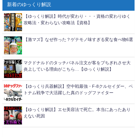
新着のゆっくり解説
【ゆっくり解説】時代が変わり・・・資格の変わりゆく
攻略法・変わらない攻略法【資格】
【激マズ】なぜ作った？ゲテモノ味すぎる変な食べ物6選
マクドナルドのタッチパネル注文が客をブちぎれさせ大
炎上している理由がこちら…【ゆっくり解説】
【ゆっくり兵器解説】空中戦最強・F-8クルセイダー、ベ
トナム戦争で大活躍した真のドッグファイター
【ゆっくり解説】エセ美容法で死亡。本当にあったあり
えない死因