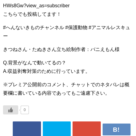
HWs8Gw?view_as=subscriber
こちらでも投稿してます！
#へんないきものチャンネル #保護動物 #アニマルレスキュ
ー
きつねさん・たぬきさん立ち絵制作者：バニえもん様
Q.背景がなんで動いてるの？
A.収益剥奪対策のために行っています。
※プレミア公開前のコメント、チャットでのネタバレは概
要欄に書いている内容であってもご遠慮下さい。
0