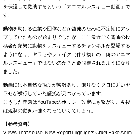
を保護して救助するという「アニマルレスキュー動画」で
す。
動物を助ける企業や団体などが啓発のために不定期にアッ
プしていたものが始まりでしたが、ここ最近ごく普通の投
稿者が頻繁に動物をレスキューするチャンネルが登場する
ようになり、ヤラセやフェイク（作り物）の「偽のアニマ
ルレスキュー」ではないのか？と疑問視されるようになり
ました。
動画には不自然な箇所が複数あり、限りなくクロに近いヤ
ラセが横行していた証拠が見つかっています。
こうした問題はYouTubeのポリシー改定にも繋がり、今後
は規制の動きが強くなっていくでしょう。
【参考資料】
Views That Abuse: New Report Highlights Cruel Fake Anim