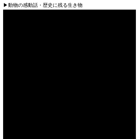
▶動物の感動話・歴史に残る生き物