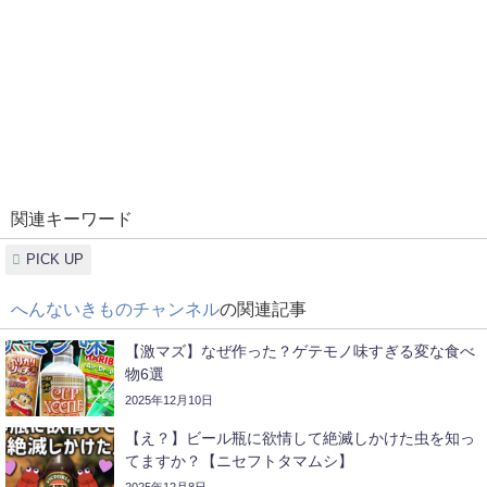
関連キーワード
PICK UP
へんないきものチャンネル
の関連記事
【激マズ】なぜ作った？ゲテモノ味すぎる変な食べ
物6選
2025年12月10日
【え？】ビール瓶に欲情して絶滅しかけた虫を知っ
てますか？【ニセフトタマムシ】
2025年12月8日