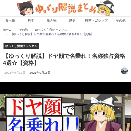
食べ物
科学
生き物
歴史
時事・ゴシップ
その他
ホーム
その他
ゆっくり労働チャンネル
【ゆっくり解説】ドヤ顔で名乗れ！名称独占資格4選☆【資格】
ゆっくり労働チャンネル
【ゆっくり解説】ドヤ顔で名乗れ！名称独占資格
4選☆【資格】
2021年9月18日
2021年9月18日