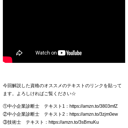
今回解説した資格のオススメのテキストのリンクを貼って
ます。よろしければご覧ください☆
①中小企業診断士 テキスト1：https://amzn.to/3803mfZ
②中小企業診断士 テキスト2：https://amzn.to/3zjm0ew
③技術士 テキスト：https://amzn.to/3sBmuKu