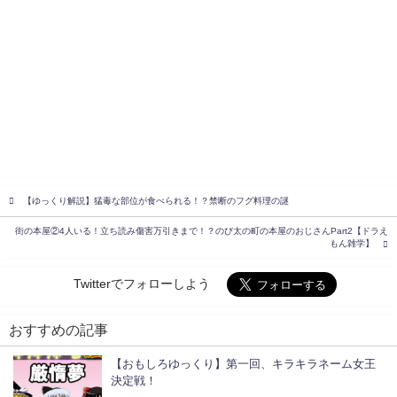
【ゆっくり解説】猛毒な部位が食べられる！？禁断のフグ料理の謎
街の本屋②4人いる！立ち読み傷害万引きまで！？のび太の町の本屋のおじさんPart2【ドラえ
もん雑学】
Twitterでフォローしよう
おすすめの記事
【おもしろゆっくり】第一回、キラキラネーム女王
決定戦！