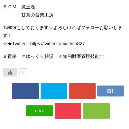
ＢＧＭ 魔王魂
甘茶の音楽工房
Twitterもしております☆よろしければフォローお願いしま
す！
☆★Twitter：https://twitter.com/ichito827
＃資格 ＃ゆっくり解説 ＃知的財産管理技能士
0
LINE