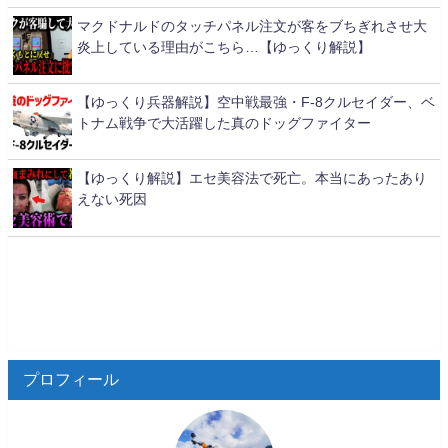
マクドナルドのタッチパネル注文が客をブちぎれさせ大
炎上している理由がこちら…【ゆっくり解説】
【ゆっくり兵器解説】空中戦最強・F-8クルセイダー、ベ
トナム戦争で大活躍した真のドッグファイター
【ゆっくり解説】エセ美容法で死亡。本当にあったあり
えない死因
プロフィール