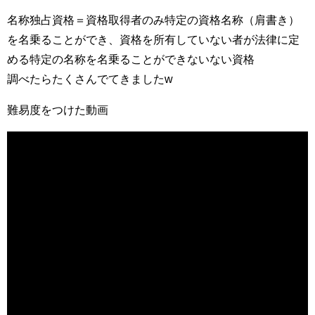
名称独占資格＝資格取得者のみ特定の資格名称（肩書き）
を名乗ることができ、資格を所有していない者が法律に定
める特定の名称を名乗ることができないない資格
調べたらたくさんでてきましたw
難易度をつけた動画