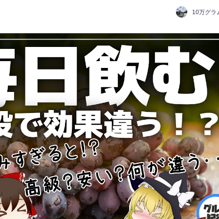
10万グラ