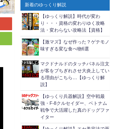
新着のゆっくり解説
【ゆっくり解説】時代が変わ
り・・・資格の変わりゆく攻略
法・変わらない攻略法【資格】
【激マズ】なぜ作った？ゲテモノ
味すぎる変な食べ物6選
マクドナルドのタッチパネル注文
が客をブちぎれさせ大炎上してい
る理由がこちら…【ゆっくり解
説】
【ゆっくり兵器解説】空中戦最
強・F-8クルセイダー、ベトナム
戦争で大活躍した真のドッグファ
イター
【ゆっくり解説】エセ美容法で死