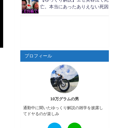
亡。本当にあったありえない死因
プロフィール
10万グラムの男
通勤中に聞いたゆっくり解説の雑学を披露し
てドヤるのが楽しみ