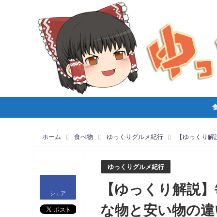
ホーム
食べ物
ゆっくりグルメ紀行
【ゆっくり解
ゆっくりグルメ紀行
【ゆっくり解説】
シェア
な物と安い物の違