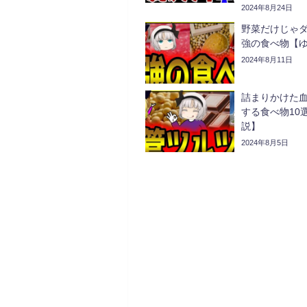
2024年8月24日
野菜だけじゃ
強の食べ物【
2024年8月11日
詰まりかけた
する食べ物10
説】
2024年8月5日