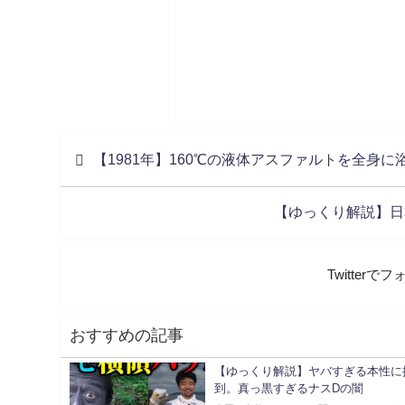
【1981年】160℃の液体アスファルトを全身に
【ゆっくり解説】日
Twitter
おすすめの記事
【ゆっくり解説】ヤバすぎる本性
到。真っ黒すぎるナスDの闇