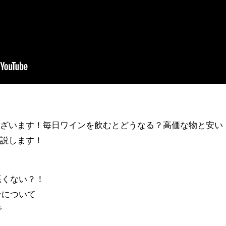
ざいます！毎日ワインを飲むとどうなる？高価な物と安い
解説します！
悪くない？！
ンについて
で