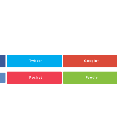
Twitter
Google+
Pocket
Feedly