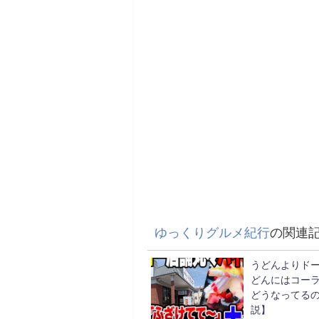
ゆっくりグルメ紀行
の関連
うどんよりド
どんにはコー
どうなってる
説】