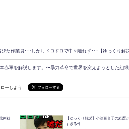
浴びた作業員･･･しかしドロドロで中々離れず･･･【ゆっくり解
本赤軍を解説します。〜暴力革命で世界を変えようとした組織
でフォローしよう
に批判殺
【ゆっくり解説】小池百合子の経歴
すぎる件…