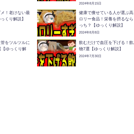
2024年8月15日
ダメ！老けない最
健康で痩せている人が選ぶ高
ゆっくり解説】
ロリー食品！栄養を摂るなら
っち？【ゆっくり解説】
2024年8月8日
血管をツルツルに
飲むだけで血圧を下げる！飲
選【ゆっくり解
物7選【ゆっくり解説】
2024年7月30日