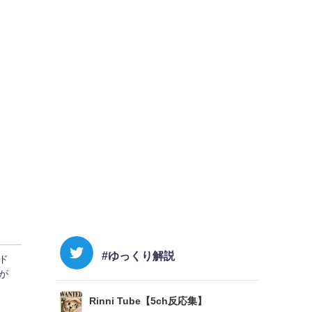
#ゆっくり解説
ド
が
Rinni Tube【5ch反応集】