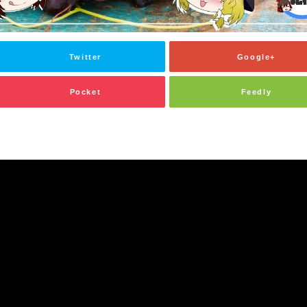
Twitter
Google+
Pocket
Feedly