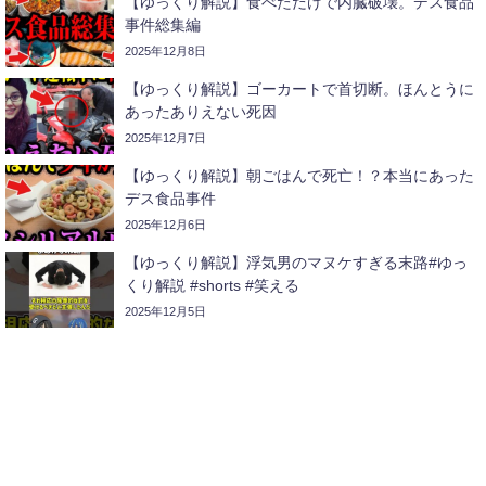
【ゆっくり解説】食べただけで内臓破壊。デス食品
事件総集編
2025年12月8日
【ゆっくり解説】ゴーカートで首切断。ほんとうに
あったありえない死因
2025年12月7日
【ゆっくり解説】朝ごはんで死亡！？本当にあった
デス食品事件
2025年12月6日
【ゆっくり解説】浮気男のマヌケすぎる末路#ゆっ
くり解説 #shorts #笑える
2025年12月5日