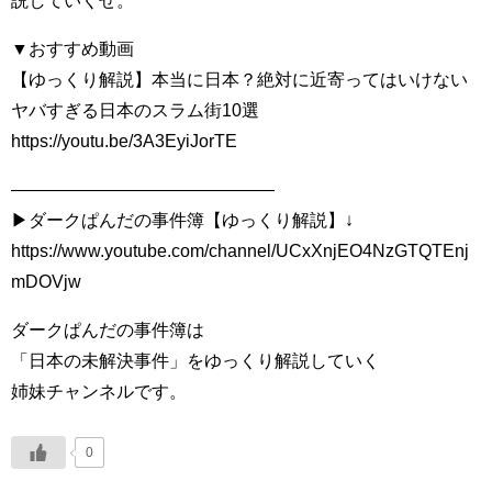
説していくぜ。
▼おすすめ動画
【ゆっくり解説】本当に日本？絶対に近寄ってはいけない
ヤバすぎる日本のスラム街10選
https://youtu.be/3A3EyiJorTE
———————————————
▶︎ダークぱんだの事件簿【ゆっくり解説】↓
https://www.youtube.com/channel/UCxXnjEO4NzGTQTEnj
mDOVjw
ダークぱんだの事件簿は
「日本の未解決事件」をゆっくり解説していく
姉妹チャンネルです。
0