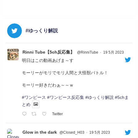
#ゆっくり解説
Rinni Tube【5ch反応集】
@RinniTube
·
19 5月 2023
明日はこの動画あげま～す
モーリーがモリでモリ人間と大怪獣バトル！
モーリー好きだわぁ～～ｗ
#ワンピース
#ワンピース反応集
#ゆっくり解説
#5chま
とめ
Twitter
Glow in the dark
@Closed_H03
·
19 5月 2023