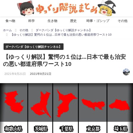
食べ物
科学
生き物
歴史
時事・ゴシップ
その他
ホーム
その他
ダークパンダ【ゆっくり解説チャンネル】
【ゆっくり解説】驚愕の１位は...日本で最も治安の悪い都道府県ワースト10
ダークパンダ【ゆっくり解説チャンネル】
【ゆっくり解説】驚愕の１位は...日本で最も治安
の悪い都道府県ワースト10
2021年9月21日
2021年9月21日