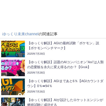
ゆっくり未来channel
の関連記事
【ゆっくり解説】AGIの最終試験「ポケモン」説
【ポケモンベンチマーク】
2025年7月29日
【ゆっくり解説】話題のAIコンパニオン”Ani”は人類
の恋愛観を永久に変え得るのか？【Grok】
2025年7月28日
【ゆっくり解説】AGIまであと6％【AGIカウントダ
ウン】0％➡94％
2025年7月26日
【ゆっくり解説】AIが設計したロケットエンジンが
燃焼試験に成功する