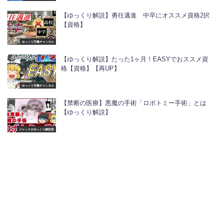
【ゆっくり解説】勇往邁進 中卒にオススメ資格2択
【資格】
ゆっくり労働チャンネル
【ゆっくり解説】たった1ヶ月！EASYでおススメ資
格【資格】【再UP】
ゆっくり労働チャンネル
【禁断の医療】悪魔の手術「ロボトミー手術」とは
【ゆっくり解説】
ジャックのゆっくり解説室