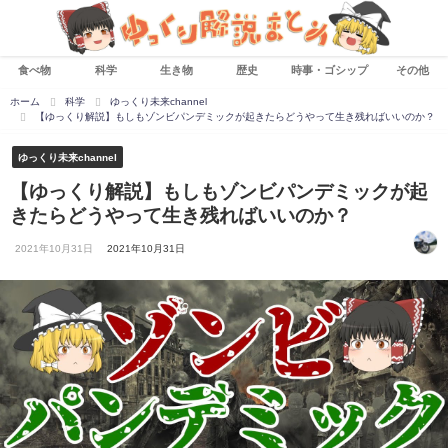
食べ物
科学
生き物
歴史
時事・ゴシップ
その他
ホーム
科学
ゆっくり未来channel
【ゆっくり解説】もしもゾンビパンデミックが起きたらどうやって生き残ればいいのか？
ゆっくり未来channel
【ゆっくり解説】もしもゾンビパンデミックが起
きたらどうやって生き残ればいいのか？
2021年10月31日
2021年10月31日