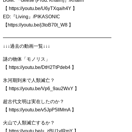
BGM: 『Gliese (Prod. Khaim)』/Khaim
【 https://youtu.be/U6yTXqaih4Y 】
ED:『Living』/PIKASONIC
【https://youtu.be/j3toB70t_W8 】
━━━━━━━━━━━━━━━━━━━━━━━
↓↓↓過去の動画一覧↓↓↓
謎の物体「モノリス」
【 https://youtu.be/DtH2TtPdeb4 】
氷河期到来で人類滅亡？
【 https://youtu.be/Vp6_9au2WxY 】
超古代文明は実在したのか？
【 https://youtu.be/v5JpP5IlMmA 】
火山で人類滅亡するか？
【 https://youtu.be/u_zBU1vlRmY​​ 】