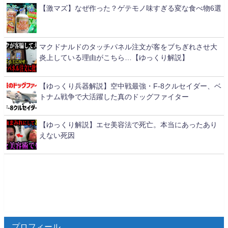
【激マズ】なぜ作った？ゲテモノ味すぎる変な食べ物6選
マクドナルドのタッチパネル注文が客をブちぎれさせ大
炎上している理由がこちら…【ゆっくり解説】
【ゆっくり兵器解説】空中戦最強・F-8クルセイダー、ベ
トナム戦争で大活躍した真のドッグファイター
【ゆっくり解説】エセ美容法で死亡。本当にあったあり
えない死因
プロフィール