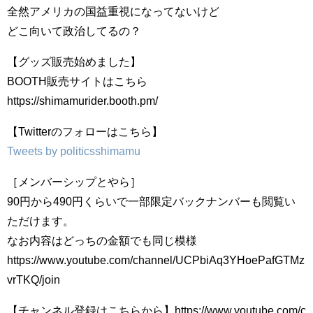
全然アメリカの国益重視になってないけど
どこ向いて政治してるの？
【グッズ販売始めました】
BOOTH販売サイトはこちら
https://shimamurider.booth.pm/
【Twitterのフォローはこちら】
Tweets by politicsshimamu
［メンバーシップとやら］
90円から490円くらいで一部限定バックナンバーも閲覧い
ただけます。
なお内容はどっちの金額でも同じ模様
https://www.youtube.com/channel/UCPbiAq3YHoePafGTMz
vrTKQ/join
【チャンネル登録はこちらから】https://www.youtube.com/c