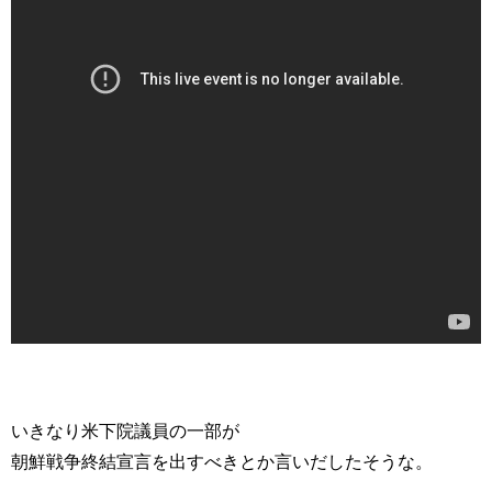
いきなり米下院議員の一部が
朝鮮戦争終結宣言を出すべきとか言いだしたそうな。