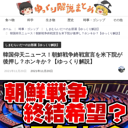
食べ物
科学
生き物
歴史
時事・ゴシップ
その他
ホーム
時事・ゴシップ
しまむらいだーのお部屋【ゆっくり解説】
韓国仰天ニュース！朝鮮戦争終戦宣言を米下院が後押し？ホンキか？【ゆっくり解説】
しまむらいだーのお部屋【ゆっくり解説】
韓国仰天ニュース！朝鮮戦争終戦宣言を米下院が
後押し？ホンキか？【ゆっくり解説】
2021年11月20日
2021年11月20日