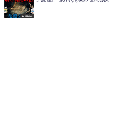
北魏の滅亡 終わりなき破壊と混沌の結末
俺の世界史ch