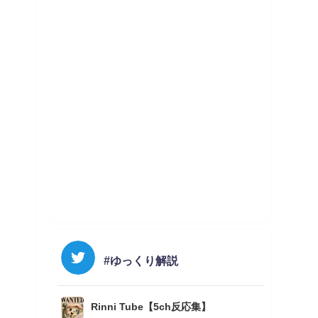
#ゆっくり解説
Rinni Tube【5ch反応集】