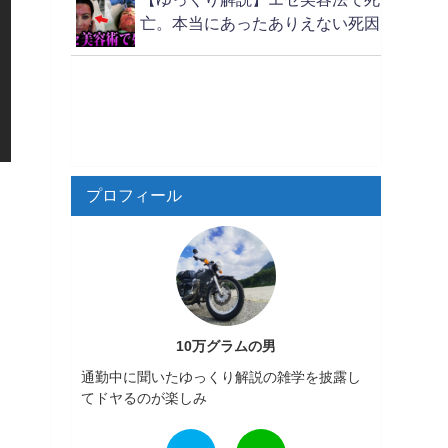
亡。本当にあったありえない死因
プロフィール
10万グラムの男
通勤中に聞いたゆっくり解説の雑学を披露し
てドヤるのが楽しみ