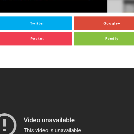
Twitter
Google+
Pocket
Feedly