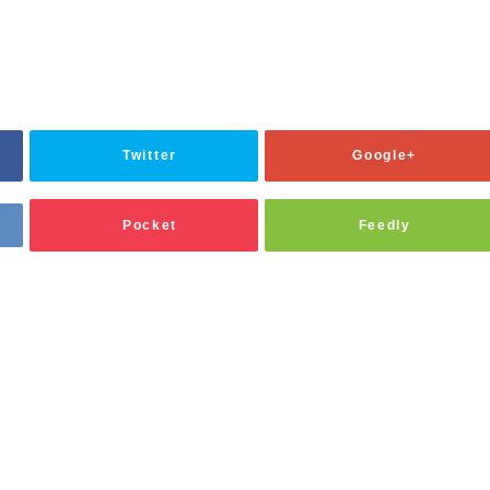
Twitter
Google+
Pocket
Feedly