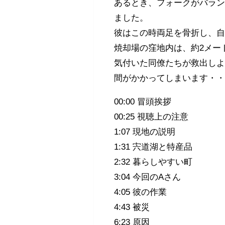
あるとき、フォークがバラン
ました。
彼はこの時両足を骨折し、
焼却場の窪地内は、約2メー
気付いた同僚たちが救出し
間がかかってしまいます・
00:00 冒頭挨拶
00:25 視聴上の注意
1:07 現地の説明
1:31 宍道湖と特産品
2:32 暮らしやすい町
3:04 今回のAさん
4:05 彼の作業
4:43 被災
6:23 原因