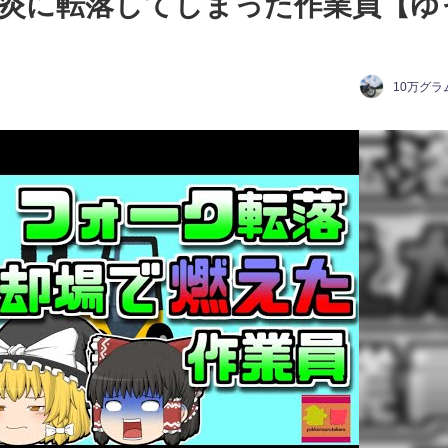
炎に転落してしまった作業員【ゆ
10万グラ