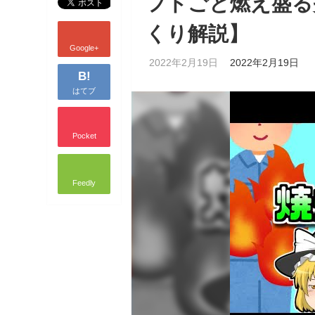
フトごと燃え盛る
くり解説】
Google+
2022年2月19日
2022年2月19日
B!
はてブ
Pocket
Feedly