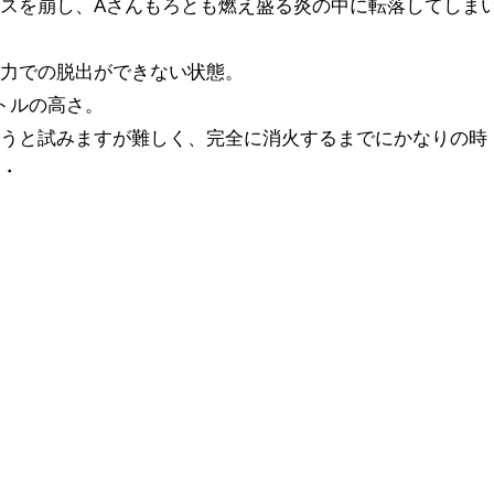
スを崩し、Aさんもろとも燃え盛る炎の中に転落してしま
自力での脱出ができない状態。
トルの高さ。
ようと試みますが難しく、完全に消火するまでにかなりの時
・・