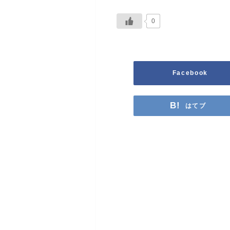
0
Facebook
はてブ