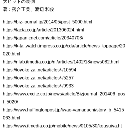
大ヒットの裏側
著：落合正美、渡辺 和俊
https://biz-journal.jp/2014/05/post_5000.html
https://facta.co.jp/article/201306024.html
https://japan.cnet.com/article/20340703/
https://k-tai.watch.impress.co.jp/cda/article/news_toppage/20
020.html
https://nlab.itmedia.co.jp/nl/articles/1402/18/news082.html
https://toyokeizai.net/articles/-/10594
https://toyokeizai.net/articles/-/5257
https://toyokeizai.net/articles/-/9933
https://www.excite.co.jp/news/article/Bizjournal_201406_pos
t_5020/
https://www.huffingtonpost.jp/iwao-yamaguchi/story_b_5415
063.html
https://www.itmedia.co.jp/mobile/news/0105/30/kousuiya.ht