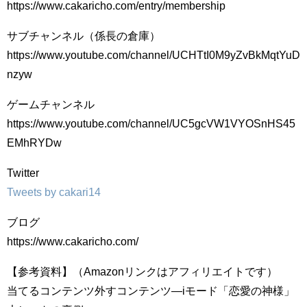
https://www.cakaricho.com/entry/membership
サブチャンネル（係長の倉庫）
https://www.youtube.com/channel/UCHTtI0M9yZvBkMqtYuD
nzyw
ゲームチャンネル
https://www.youtube.com/channel/UC5gcVW1VYOSnHS45
EMhRYDw
Twitter
Tweets by cakari14
ブログ
https://www.cakaricho.com/​
【参考資料】（Amazonリンクはアフィリエイトです）
当てるコンテンツ外すコンテンツ―iモード「恋愛の神様」