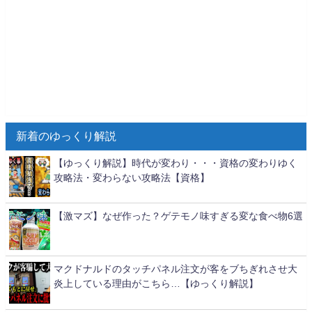
新着のゆっくり解説
【ゆっくり解説】時代が変わり・・・資格の変わりゆく
攻略法・変わらない攻略法【資格】
【激マズ】なぜ作った？ゲテモノ味すぎる変な食べ物6選
マクドナルドのタッチパネル注文が客をブちぎれさせ大
炎上している理由がこちら…【ゆっくり解説】