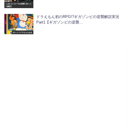
しまむらいだーのお部屋【ゆっく
り解説】
ドラえもん初のRPG!?ギガゾンビの逆襲解説実況
Part1【ギガゾンビの逆襲…
ゆっくりドラちゃんねる