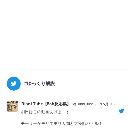
#ゆっくり解説
Rinni Tube【5ch反応集】
@RinniTube
·
19 5月 2023
明日はこの動画あげま～す
モーリーがモリでモリ人間と大怪獣バトル！