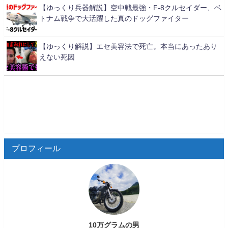
【ゆっくり兵器解説】空中戦最強・F-8クルセイダー、ベ
トナム戦争で大活躍した真のドッグファイター
【ゆっくり解説】エセ美容法で死亡。本当にあったあり
えない死因
プロフィール
10万グラムの男