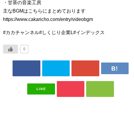
・甘茶の音楽工房
主なBGMはこちらにまとめております
https://www.cakaricho.com/entry/videobgm​
#カカチャンネル​#しくじり企業L#インデックス
0
LINE