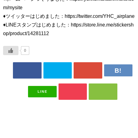
m/mysite
♦ツイッターはじめました：https://twitter.com/YHC_airplane
♦LINEスタンプはじめました：https://store.line.me/stickersh
op/product/14281112
0
LINE