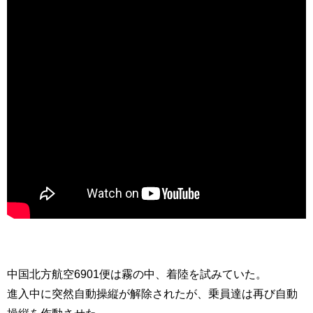
中国北方航空6901便は霧の中、着陸を試みていた。
進入中に突然自動操縦が解除されたが、乗員達は再び自動