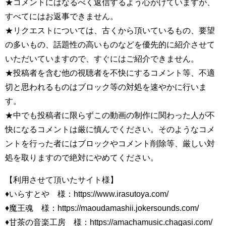
★コメントにはなるべく返信するよう心がけていますが、
すべてにはお返事できません。
★リクエストについては、古くから頂いているもの、要望
の多いもの、話題性の高いものなどを優先的に紹介させて
いただいていますので、すぐにはご紹介できません。
★投稿者を含む他の視聴者を不快にするコメント等、不適
切と思われるものはブロック等の対処を速やかに行いま
す。
★中でも投稿者に限らずこの動画の制作に関わった人が不
快になるコメントは厳に慎んでください。そのようなコメ
ントを行った者にはブロックやコメント削除等、厳しい対
処を取りますので絶対にやめてください。
【利用させて頂いたサイト様】
♦いらすとや 様：https://www.irasutoya.com/
♦魔王魂 様：https://maoudamashii.jokersounds.com/
♦甘茶の音楽工房 様：https://amachamusic.chagasi.com/