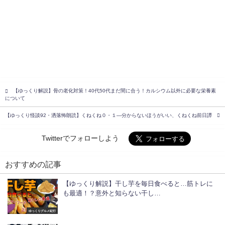
【ゆっくり解説】骨の老化対策！40代50代まだ間に合う！カルシウム以外に必要な栄養素
について
【ゆっくり怪談92・洒落怖朗読】くねくね０・１―分からないほうがいい、くねくね前日譚
Twitterでフォローしよう
おすすめの記事
【ゆっくり解説】干し芋を毎日食べると…筋トレに
も最適！？意外と知らない干し…
ゆっくりグルメ紀行