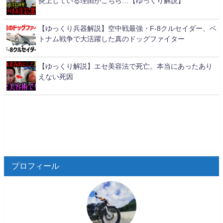
炎上している理由がこちら…【ゆっくり解説】
【ゆっくり兵器解説】空中戦最強・F-8クルセイダー、ベ
トナム戦争で大活躍した真のドッグファイター
【ゆっくり解説】エセ美容法で死亡。本当にあったあり
えない死因
プロフィール