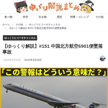
食べ物
科学
生き物
歴史
時事・ゴシップ
その他
ホーム
その他
ゆっくりヒコーキチャンネル
【ゆっくり解説】#151 中国北方航空6901便墜落事故
ゆっくりヒコーキチャンネル
【ゆっくり解説】#151 中国北方航空6901便墜落
事故
2022年3月16日
2022年3月16日