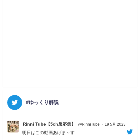
#ゆっくり解説
Rinni Tube【5ch反応集】
@RinniTube
·
19 5月 2023
明日はこの動画あげま～す