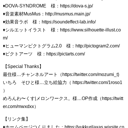
♦DOVA-SYNDROME 様：https://dova-s.jp/
♦音楽素材MusMus：http://musmus.main.jp/
♦効果音ラボ 様：https://soundeffect-lab.info/
♦シルエットイラスト 様：https://www.silhouette-illust.co
m/
♦ヒューマンピクトグラム2.0 様：http://pictogram2.com/
♦ピクトアーツ 様：https://pictarts.com/
【Special Thanks】
最住様…チャンネルアート（https://twitter.com/mozumi_t)
いちろ そひと様…立ち絵協力（ https://twitter.com/1roso1
）
めろんわ〜くす|メロンワークス。様…OP作成（https://twitt
er.com/mwxdxx）
【リンク集】
♦ホームページつくりました：https://yukkurilaxas.wixsite.co