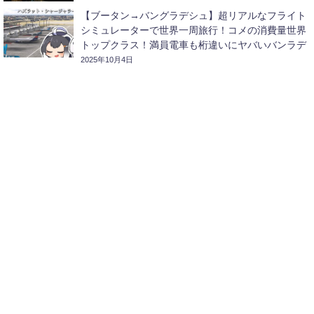
【ブータン→バングラデシュ】超リアルなフライト
シミュレーターで世界一周旅行！コメの消費量世界
トップクラス！満員電車も桁違いにヤバいバンラデ
シュに向かいます！
2025年10月4日