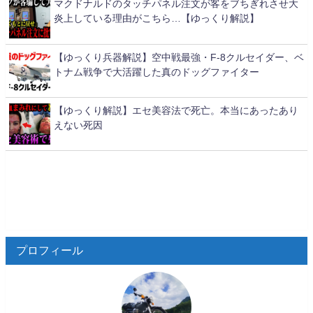
マクドナルドのタッチパネル注文が客をブちぎれさせ大
炎上している理由がこちら…【ゆっくり解説】
【ゆっくり兵器解説】空中戦最強・F-8クルセイダー、ベ
トナム戦争で大活躍した真のドッグファイター
【ゆっくり解説】エセ美容法で死亡。本当にあったあり
えない死因
プロフィール