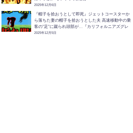
2025年12月6日
『帽子を拾おうとして即死』ジェットコースターか
ら落ちた妻の帽子を拾おうとした夫 高速移動中の乗
客の”足”に蹴られ頭部が…『カリフォルニアズグレ
ートアメリカコースター激突事故』【ゆっくり解
2025年12月5日
説】