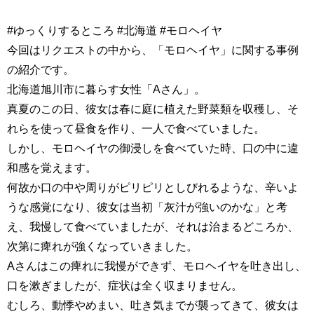
#ゆっくりするところ #北海道 #モロヘイヤ
今回はリクエストの中から、「モロヘイヤ」に関する事例
の紹介です。
北海道旭川市に暮らす女性「Aさん」。
真夏のこの日、彼女は春に庭に植えた野菜類を収穫し、そ
れらを使って昼食を作り、一人で食べていました。
しかし、モロヘイヤの御浸しを食べていた時、口の中に違
和感を覚えます。
何故か口の中や周りがピリピリとしびれるような、辛いよ
うな感覚になり、彼女は当初「灰汁が強いのかな」と考
え、我慢して食べていましたが、それは治まるどころか、
次第に痺れが強くなっていきました。
Aさんはこの痺れに我慢ができず、モロヘイヤを吐き出し、
口を漱ぎましたが、症状は全く収まりません。
むしろ、動悸やめまい、吐き気までが襲ってきて、彼女は