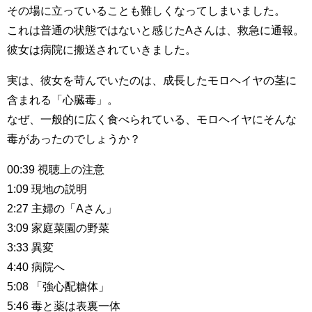
その場に立っていることも難しくなってしまいました。
これは普通の状態ではないと感じたAさんは、救急に通報。
彼女は病院に搬送されていきました。
実は、彼女を苛んでいたのは、成長したモロヘイヤの茎に
含まれる「心臓毒」。
なぜ、一般的に広く食べられている、モロヘイヤにそんな
毒があったのでしょうか？
00:39 視聴上の注意
1:09 現地の説明
2:27 主婦の「Aさん」
3:09 家庭菜園の野菜
3:33 異変
4:40 病院へ
5:08 「強心配糖体」
5:46 毒と薬は表裏一体