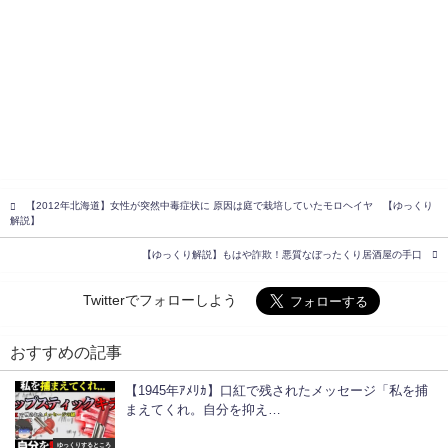
【2012年北海道】女性が突然中毒症状に 原因は庭で栽培していたモロヘイヤ 【ゆっくり
解説】
【ゆっくり解説】もはや詐欺！悪質なぼったくり居酒屋の手口
Twitterでフォローしよう
おすすめの記事
【1945年ｱﾒﾘｶ】口紅で残されたメッセージ「私を捕
まえてくれ。自分を抑え…
ゆっくりするところ