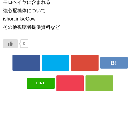
モロヘイヤに含まれる
強心配糖体について
ishort.ink/eQow
その他視聴者提供資料など
0
LINE