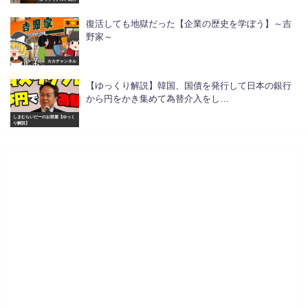
復活しても地獄だった【企業の歴史を学ぼう】～吉
野家～
カカチャンネル
【ゆっくり解説】韓国、国債を発行して日本の銀行
から円をかき集めて為替介入をし…
しまむらいだーのお部屋【ゆっく
り解説】