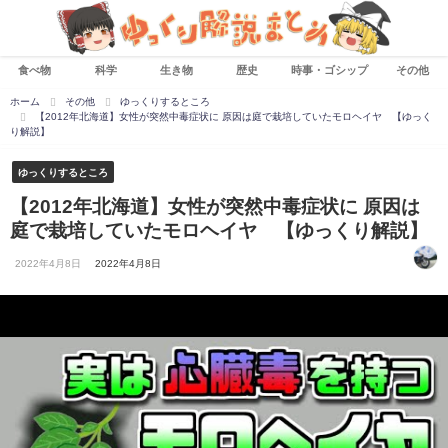
食べ物
科学
生き物
歴史
時事・ゴシップ
その他
ホーム
その他
ゆっくりするところ
【2012年北海道】女性が突然中毒症状に 原因は庭で栽培していたモロヘイヤ 【ゆっく
り解説】
ゆっくりするところ
【2012年北海道】女性が突然中毒症状に 原因は
庭で栽培していたモロヘイヤ 【ゆっくり解説】
2022年4月8日
2022年4月8日