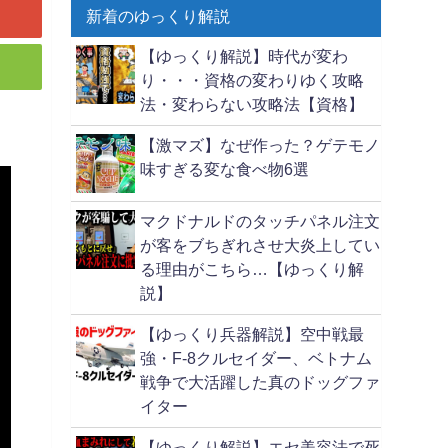
新着のゆっくり解説
【ゆっくり解説】時代が変わ
り・・・資格の変わりゆく攻略
法・変わらない攻略法【資格】
【激マズ】なぜ作った？ゲテモノ
味すぎる変な食べ物6選
マクドナルドのタッチパネル注文
が客をブちぎれさせ大炎上してい
る理由がこちら…【ゆっくり解
説】
【ゆっくり兵器解説】空中戦最
強・F-8クルセイダー、ベトナム
戦争で大活躍した真のドッグファ
イター
【ゆっくり解説】エセ美容法で死