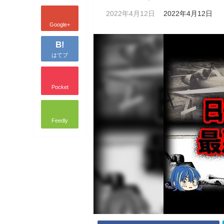
2022年4月12日
2022年4月12日
Google+
B!
はてブ
Pocket
Feedly