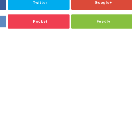
Twitter
Google+
Pocket
Feedly