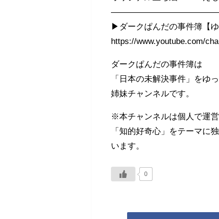
————————————
▶︎ダークぱんだの事件簿【
https://www.youtube.com/
ダークぱんだの事件簿は
「日本の未解決事件」をゆ
姉妹チャンネルです。
※本チャンネルは個人で運
「知的好奇心」をテーマに
います。
0