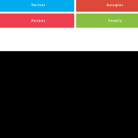
Twitter
Google+
Pocket
Feedly