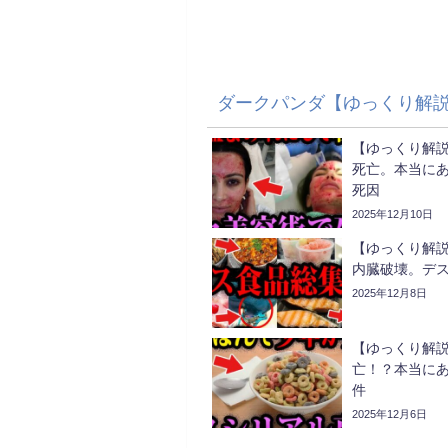
ダークパンダ【ゆっくり解
【ゆっくり解説
死亡。本当に
死因
2025年12月10日
【ゆっくり解説】
内臓破壊。デ
2025年12月8日
【ゆっくり解
亡！？本当にあ
件
2025年12月6日