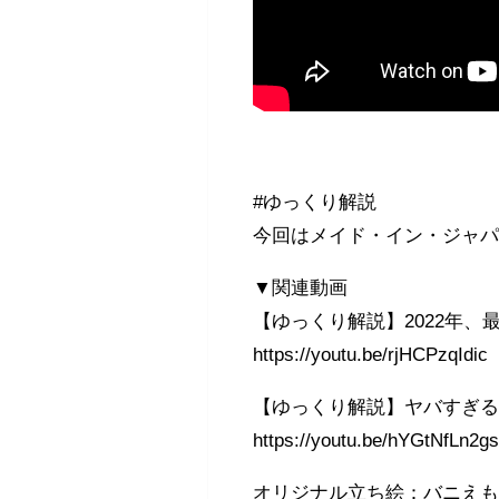
#ゆっくり解説
今回はメイド・イン・ジャ
▼関連動画
【ゆっくり解説】2022年、
https://youtu.be/rjHCPzqIdic
【ゆっくり解説】ヤバすぎ
https://youtu.be/hYGtNfLn2g
オリジナル立ち絵：バニえ