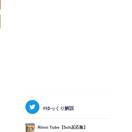
#ゆっくり解説
Rinni Tube【5ch反応集】