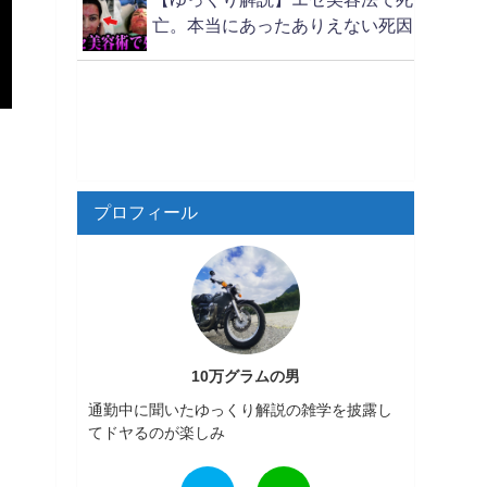
亡。本当にあったありえない死因
プロフィール
10万グラムの男
通勤中に聞いたゆっくり解説の雑学を披露し
てドヤるのが楽しみ