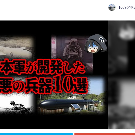
10万グラ