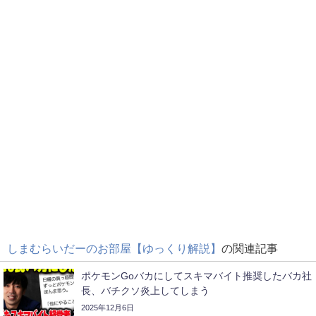
しまむらいだーのお部屋【ゆっくり解説】
の関連記事
ポケモンGoバカにしてスキマバイト推奨したバカ社
長、バチクソ炎上してしまう
2025年12月6日