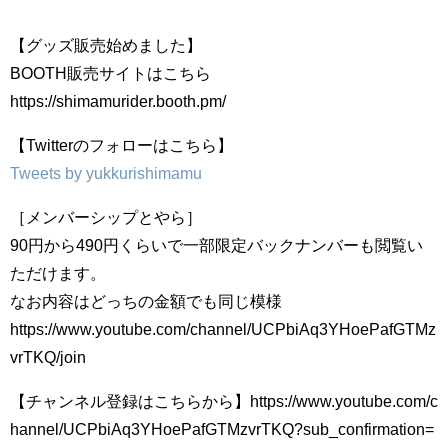
【グッズ販売始めました】
BOOTH販売サイトはこちら
https://shimamurider.booth.pm/
【Twitterのフォローはこちら】
Tweets by yukkurishimamu
［メンバーシップとやら］
90円から490円くらいで一部限定バックナンバーも閲覧い
ただけます。
なお内容はどっちの金額でも同じ模様
https://www.youtube.com/channel/UCPbiAq3YHoePafGTMz
vrTKQ/join
【チャンネル登録はこちらから】https://www.youtube.com/c
hannel/UCPbiAq3YHoePafGTMzvrTKQ?sub_confirmation=