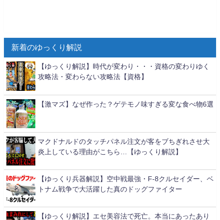
新着のゆっくり解説
【ゆっくり解説】時代が変わり・・・資格の変わりゆく
攻略法・変わらない攻略法【資格】
【激マズ】なぜ作った？ゲテモノ味すぎる変な食べ物6選
マクドナルドのタッチパネル注文が客をブちぎれさせ大
炎上している理由がこちら…【ゆっくり解説】
【ゆっくり兵器解説】空中戦最強・F-8クルセイダー、ベ
トナム戦争で大活躍した真のドッグファイター
【ゆっくり解説】エセ美容法で死亡。本当にあったあり