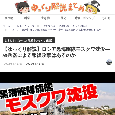
食べ物
科学
生き物
歴史
時事・ゴシップ
その他
ホーム
時事・ゴシップ
しまむらいだーのお部屋【ゆっくり解説】
【ゆっくり解説】ロシア黒海艦隊モスクワ沈没―核兵器による報復攻撃はあるのか
しまむらいだーのお部屋【ゆっくり解説】
【ゆっくり解説】ロシア黒海艦隊モスクワ沈没―
核兵器による報復攻撃はあるのか
2022年4月17日
2022年4月17日