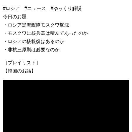
#ロシア #ニュース #ゆっくり解説
今日のお題
・ロシア黒海艦隊モスクワ撃沈
・モスクワに核兵器は積んであったのか
・ロシアの核報復はあるのか
・非核三原則は必要なのか
［プレイリスト］
【韓国のお話】