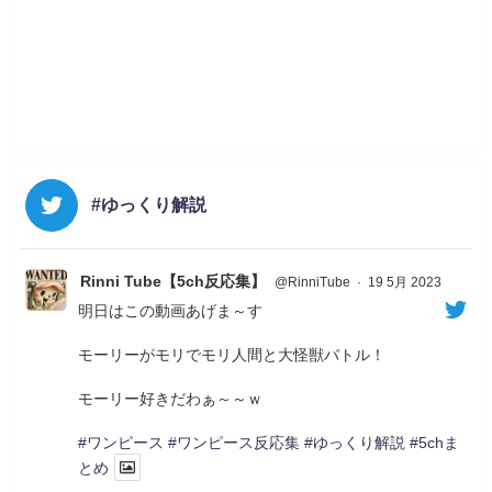
#ゆっくり解説
Rinni Tube【5ch反応集】
@RinniTube
·
19 5月 2023
明日はこの動画あげま～す
モーリーがモリでモリ人間と大怪獣バトル！
モーリー好きだわぁ～～ｗ
#ワンピース
#ワンピース反応集
#ゆっくり解説
#5chま
とめ