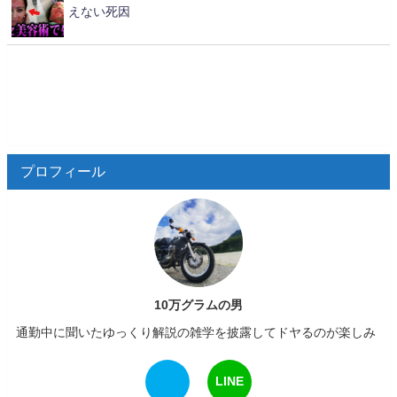
えない死因
プロフィール
10万グラムの男
通勤中に聞いたゆっくり解説の雑学を披露してドヤるのが楽しみ
LINE