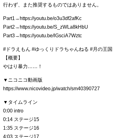
行わず、また推奨するものではありません。
Part1→https://youtu.be/o3u3df2afKc
Part2→https://youtu.be/S_zWLa8kHbU
Part3→https://youtu.be/lGsciA7Wztc
#ドラえもん #ゆっくりドラちゃんねる #月の王国
【概要】
やはり暴力……！
▼ニコニコ動画版
https://www.nicovideo.jp/watch/sm40390727
▼タイムライン
0:00 intro
0:14 ステージ15
1:35 ステージ16
4:03 ステージ17