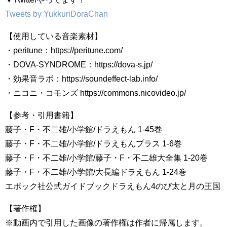
Tweets by YukkuriDoraChan
【使用している音楽素材】
・peritune：https://peritune.com/
・DOVA-SYNDROME：https://dova-s.jp/
・効果音ラボ：https://soundeffect-lab.info/
・ニコニ・コモンズ https://commons.nicovideo.jp/
【参考・引用書籍】
藤子・F・不二雄/小学館/ドラえもん 1-45巻
藤子・F・不二雄/小学館/ドラえもんプラス 1-6巻
藤子・F・不二雄/小学館/藤子・F・不二雄大全集 1-20巻
藤子・F・不二雄/小学館/大長編ドラえもん 1-24巻
エポック社公式ガイドブックドラえもん4のび太と月の王国
【著作権】
※動画内で引用した画像の著作権は作者に帰属します。