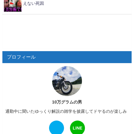
えない死因
プロフィール
10万グラムの男
通勤中に聞いたゆっくり解説の雑学を披露してドヤるのが楽しみ
LINE