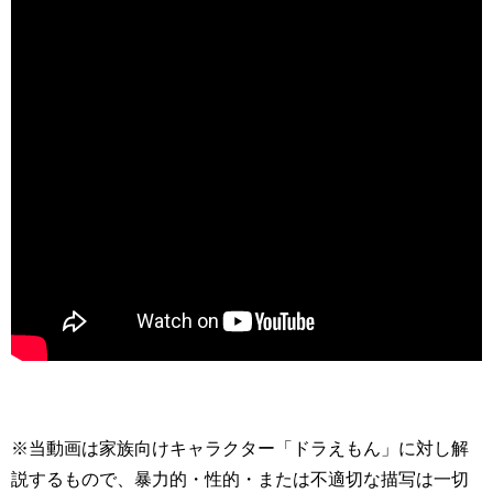
※当動画は家族向けキャラクター「ドラえもん」に対し解
説するもので、暴力的・性的・または不適切な描写は一切