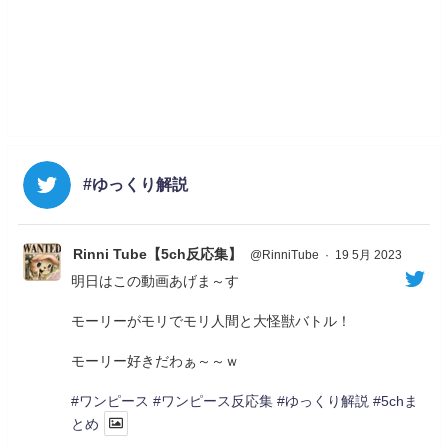
#ゆっくり解説
Rinni Tube【5ch反応集】
@RinniTube
·
19 5月 2023
明日はこの動画あげま～す
モーリーがモリでモリ人間と大怪獣バトル！
モーリー好きだわぁ～～ｗ
#ワンピース
#ワンピース反応集
#ゆっくり解説
#5chま
とめ