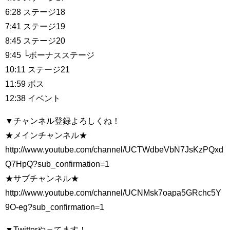
6:28 ステージ18
7:41 ステージ19
8:45 ステージ20
9:45 └ボーナスステージ
10:11 ステージ21
11:59 ボス
12:38 イベント
▼チャンネル登録よろしくね！
★メインチャンネル★
http://www.youtube.com/channel/UCTWdbeVbN7JsKzPQxd
Q7HpQ?sub_confirmation=1
★サブチャンネル★
http://www.youtube.com/channel/UCNMsk7oapa5GRchc5Y
9O-eg?sub_confirmation=1
▼Twitterやってます！