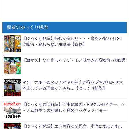
新着のゆっくり解説
【ゆっくり解説】時代が変わり・・・資格の変わりゆく
攻略法・変わらない攻略法【資格】
【激マズ】なぜ作った？ゲテモノ味すぎる変な食べ物6選
マクドナルドのタッチパネル注文が客をブちぎれさせ大
炎上している理由がこちら…【ゆっくり解説】
【ゆっくり兵器解説】空中戦最強・F-8クルセイダー、ベ
トナム戦争で大活躍した真のドッグファイター
【ゆっくり解説】エセ美容法で死亡。本当にあったあり