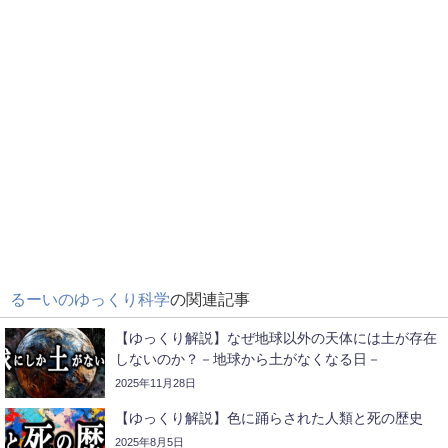
るーいのゆっくり科学
の関連記事
【ゆっくり解説】なぜ地球以外の天体には土が存在
しないのか？－地球から土がなくなる日－
2025年11月28日
【ゆっくり解説】色に踊らされた人類と死の歴史
2025年8月5日