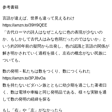
参考書籍
言語が違えば、世界も違って見えるわけ
https://amzn.to/39H9QEE
「古代ローマの詩人はなぜこんなに色の表現が少ないの
か、もしかして古代人はみな色弱だったのではないか」と
いう約200年前の疑問から出発し、色の認識と言語の関係が
解き明かされていく過程を描く。左右の概念がない民族に
ついても。
数の発明－私たちは数をつくり、数につくられた
https://amzn.to/3PJ8vOa
数を持たないピダハン族とともに幼少期を過ごした著者曰
く、数は電球や車輪と同じ発明品である。様々な実験を通
して数の発明の経緯を探る
もし「右」や「左」がなかったら