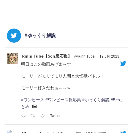
#ゆっくり解説
Rinni Tube【5ch反応集】
@RinniTube
·
19 5月 2023
明日はこの動画あげま～す
モーリーがモリでモリ人間と大怪獣バトル！
モーリー好きだわぁ～～ｗ
#ワンピース
#ワンピース反応集
#ゆっくり解説
#5chま
とめ
Twitter