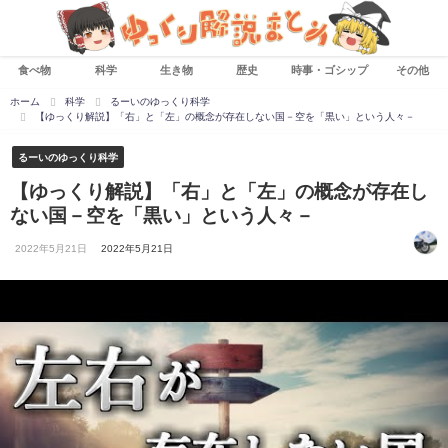
食べ物
科学
生き物
歴史
時事・ゴシップ
その他
ホーム
科学
るーいのゆっくり科学
【ゆっくり解説】「右」と「左」の概念が存在しない国－空を「黒い」という人々－
るーいのゆっくり科学
【ゆっくり解説】「右」と「左」の概念が存在し
ない国－空を「黒い」という人々－
2022年5月21日
2022年5月21日