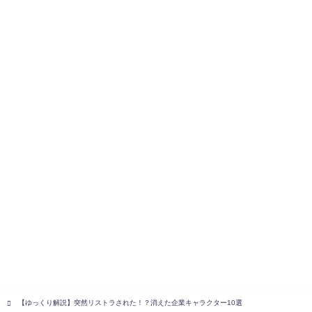
【ゆっくり解説】突然リストラされた！？消えた企業キャラクター10選