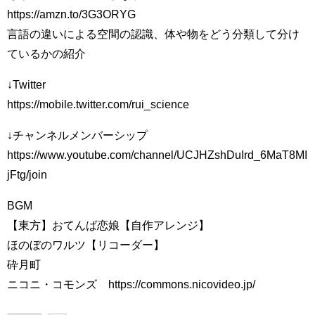
https://amzn.to/3G3ORYG
言語の違いによる空間の認識、体や物をどう分類して分け
ているかの紹介
↓Twitter
https://mobile.twitter.com/rui_science
↓チャンネルメンバーシップ
https://www.youtube.com/channel/UCJHZshDuIrd_6MaT8MI
jFtg/join
BGM
【東方】おてんば恋娘【自作アレンジ】
ほのぼのワルツ【リコーダー】
砕月町
ニコニ・コモンズ https://commons.nicovideo.jp/