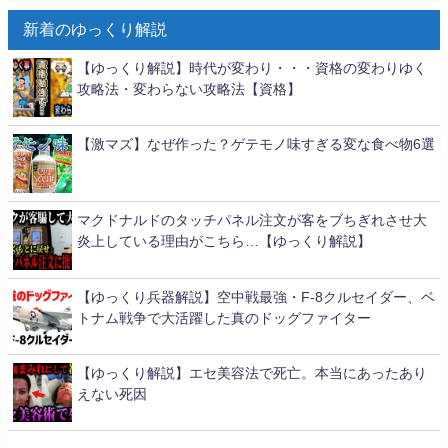
新着のゆっくり解説
【ゆっくり解説】時代が変わり・・・資格の変わりゆく
攻略法・変わらない攻略法【資格】
【激マズ】なぜ作った？ゲテモノ味すぎる変な食べ物6選
マクドナルドのタッチパネル注文が客をブちぎれさせ大
炎上している理由がこちら…【ゆっくり解説】
【ゆっくり兵器解説】空中戦最強・F-8クルセイダー、ベ
トナム戦争で大活躍した真のドッグファイター
【ゆっくり解説】エセ美容法で死亡。本当にあったあり
えない死因