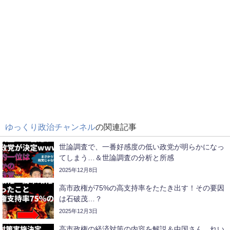
ゆっくり政治チャンネル
の関連記事
世論調査で、一番好感度の低い政党が明らかになっ
てしまう…＆世論調査の分析と所感
2025年12月8日
高市政権が75%の高支持率をたたき出す！その要因
は石破茂…？
2025年12月3日
高市政権の経済対策の内容を解説＆中国さん、れい