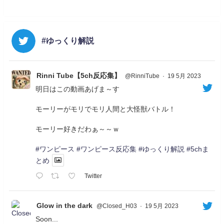
#ゆっくり解説
Rinni Tube【5ch反応集】
@RinniTube
·
19 5月 2023
明日はこの動画あげま～す
モーリーがモリでモリ人間と大怪獣バトル！
モーリー好きだわぁ～～ｗ
#ワンピース
#ワンピース反応集
#ゆっくり解説
#5chま
とめ
Twitter
Glow in the dark
@Closed_H03
·
19 5月 2023
Soon...