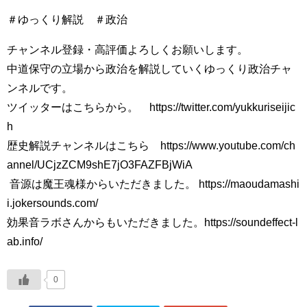
＃ゆっくり解説 ＃政治
チャンネル登録・高評価よろしくお願いします。
中道保守の立場から政治を解説していくゆっくり政治チャ
ンネルです。
ツイッターはこちらから。 https://twitter.com/yukkuriseijic
h
歴史解説チャンネルはこちら https://www.youtube.com/ch
annel/UCjzZCM9shE7jO3FAZFBjWiA
​ 音源は魔王魂様からいただきました。 https://maoudamashi
i.jokersounds.com/
効果音ラボさんからもいただきました。https://soundeffect-l
ab.info/
0