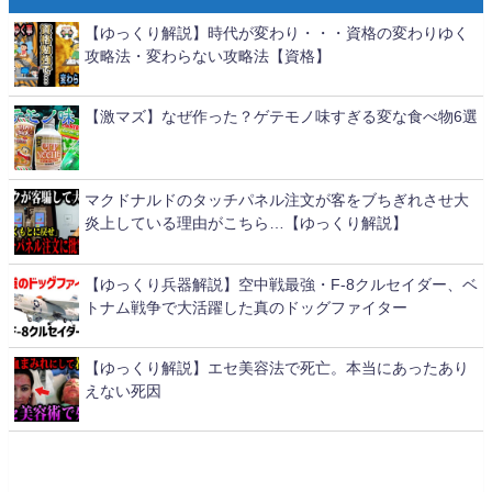
【ゆっくり解説】時代が変わり・・・資格の変わりゆく
攻略法・変わらない攻略法【資格】
【激マズ】なぜ作った？ゲテモノ味すぎる変な食べ物6選
マクドナルドのタッチパネル注文が客をブちぎれさせ大
炎上している理由がこちら…【ゆっくり解説】
【ゆっくり兵器解説】空中戦最強・F-8クルセイダー、ベ
トナム戦争で大活躍した真のドッグファイター
【ゆっくり解説】エセ美容法で死亡。本当にあったあり
えない死因