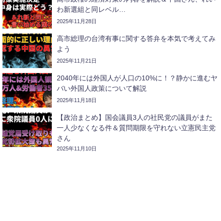
わ新選組と同レベル…
2025年11月28日
高市総理の台湾有事に関する答弁を本気で考えてみ
よう
2025年11月21日
2040年には外国人が人口の10%に！？静かに進むヤ
バい外国人政策について解説
2025年11月18日
【政治まとめ】国会議員3人の社民党の議員がまた
一人少なくなる件＆質問期限を守れない立憲民主党
さん
2025年11月10日