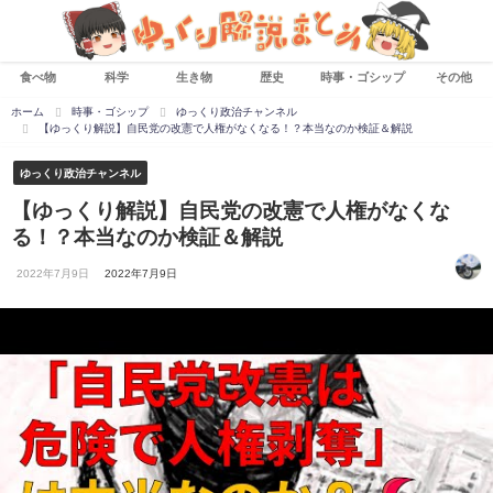
食べ物
科学
生き物
歴史
時事・ゴシップ
その他
ホーム
時事・ゴシップ
ゆっくり政治チャンネル
【ゆっくり解説】自民党の改憲で人権がなくなる！？本当なのか検証＆解説
ゆっくり政治チャンネル
【ゆっくり解説】自民党の改憲で人権がなくな
る！？本当なのか検証＆解説
2022年7月9日
2022年7月9日