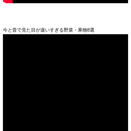
今と昔で見た目が違いすぎる野菜・果物8選