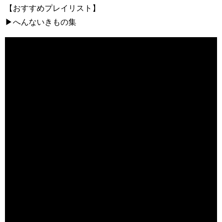
【おすすめプレイリスト】
▶へんないきもの集