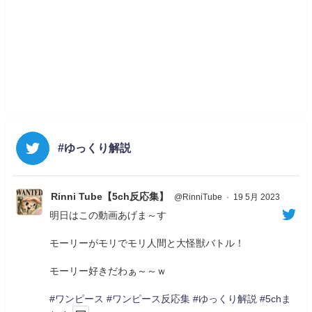
#ゆっくり解説
Rinni Tube【5ch反応集】
@RinniTube
·
19 5月 2023
明日はこの動画あげま～す
モーリーがモリでモリ人間と大怪獣バトル！
モーリー好きだわぁ～～ｗ
#ワンピース
#ワンピース反応集
#ゆっくり解説
#5chま