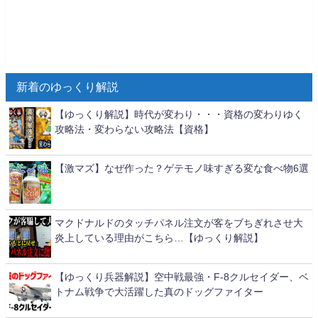
新着のゆっくり解説
【ゆっくり解説】時代が変わり・・・資格の変わりゆく
攻略法・変わらない攻略法【資格】
【激マズ】なぜ作った？ゲテモノ味すぎる変な食べ物6選
マクドナルドのタッチパネル注文が客をブちぎれさせ大
炎上している理由がこちら…【ゆっくり解説】
【ゆっくり兵器解説】空中戦最強・F-8クルセイダー、ベ
トナム戦争で大活躍した真のドッグファイター