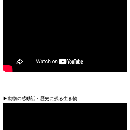
▶動物の感動話・歴史に残る生き物