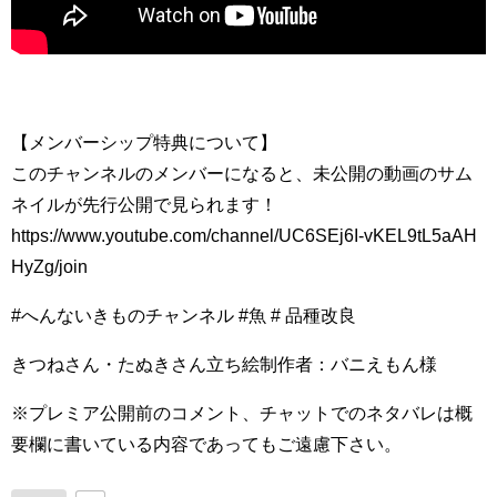
【メンバーシップ特典について】
このチャンネルのメンバーになると、未公開の動画のサム
ネイルが先行公開で見られます！
https://www.youtube.com/channel/UC6SEj6I-vKEL9tL5aAH
HyZg/join
#へんないきものチャンネル #魚 # 品種改良
きつねさん・たぬきさん立ち絵制作者：バニえもん様
※プレミア公開前のコメント、チャットでのネタバレは概
要欄に書いている内容であってもご遠慮下さい。