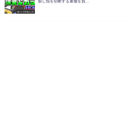
裂し指を切断する重傷を負…
ゆっくりするところ