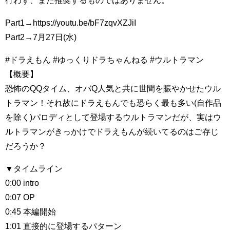
行わず、また推奨するものではありません。
Part1→https://youtu.be/bF7zqvXZJiI
Part2→7月27日(水)
#ドラえもん #ゆっくりドラちゃんねる #ウルトラマン
【概要】
恐怖のQQタイム、オバQ人気と共に世間を賑やかせたウル
トラマン！それ故にドラえもんでも恐らく最も多い(自作品
を除く)パロディとして登場するウルトラマンだが、実はウ
ルトラマンがきっかけでドラえもんが続いてるのはご存じ
だろうか？
▼タイムライン
0:00 intro
0:07 OP
0:45 本編開始
1:01 直接的に登場するパターン