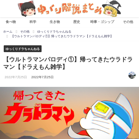
食べ物
科学
生き物
歴史
時事・ゴシップ
その他
ホーム
その他
ゆっくりドラちゃんねる
【ウルトラマンパロディ①】帰ってきたウラドラマン【ドラえもん雑学】
ゆっくりドラちゃんねる
【ウルトラマンパロディ①】帰ってきたウラドラ
マン【ドラえもん雑学】
2022年7月25日
2022年7月25日