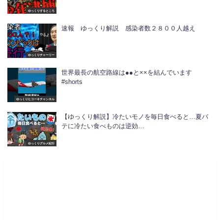
ゆっくりするところ
速報 ゆっくり解説 感染者数２８００人越え
ゆっくりチャーリー
世界最長の航空路線は●●と××を結んでいます
#shorts
ゆっくりヒコーキチャンネル
【ゆっくり解説】冷たいモノを毎日食べると…夏バ
テに冷たい食べものは逆効…
ゆっくりグルメ紀行