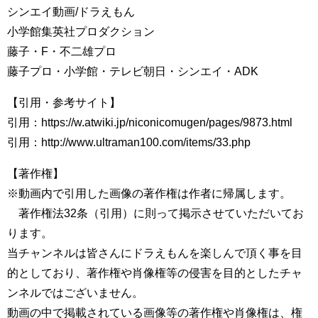
シンエイ動画/ドラえもん
小学館集英社プロダクション
藤子・F・不二雄プロ
藤子プロ・小学館・テレビ朝日・シンエイ・ADK
【引用・参考サイト】
引用：https://w.atwiki.jp/niconicomugen/pages/9873.html
引用：http://www.ultraman100.com/items/33.php
【著作権】
※動画内で引用した画像の著作権は作者に帰属します。
著作権法32条（引用）に則って掲示させていただいてお
ります。
当チャンネルは皆さんにドラえもんを楽しんで頂く事を目
的としており、著作権や肖像権等の侵害を目的としたチャ
ンネルではございません。
動画の中で掲載されている画像等の著作権や肖像権は、権