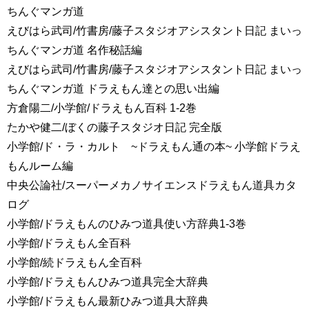
ちんぐマンガ道
えびはら武司/竹書房/藤子スタジオアシスタント日記 まいっ
ちんぐマンガ道 名作秘話編
えびはら武司/竹書房/藤子スタジオアシスタント日記 まいっ
ちんぐマンガ道 ドラえもん達との思い出編
方倉陽二/小学館/ドラえもん百科 1-2巻
たかや健二/ぼくの藤子スタジオ日記 完全版
小学館/ド・ラ・カルト ~ドラえもん通の本~ 小学館ドラえ
もんルーム編
中央公論社/スーパーメカノサイエンスドラえもん道具カタ
ログ
小学館/ドラえもんのひみつ道具使い方辞典1-3巻
小学館/ドラえもん全百科
小学館/続ドラえもん全百科
小学館/ドラえもんひみつ道具完全大辞典
小学館/ドラえもん最新ひみつ道具大辞典