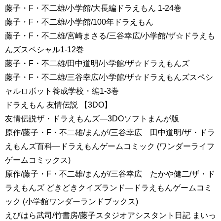
藤子・F・不二雄/小学館/大長編ドラえもん 1-24巻
藤子・F・不二雄/小学館/100年ドラえもん
藤子・F・不二雄/宮崎まさる/三谷幸広/小学館/ザ☆ドラえも
んズスペシャル1-12巻
藤子・F・不二雄/田中道明/小学館/ザ☆ドラえもんズ
藤子・F・不二雄/三谷幸広/小学館/ザ☆ドラえもんズスペシ
ャルロボット養成学校・編1-3巻
ドラえもん 友情伝説 【3DO】
友情伝説ザ・ドラえもんズ―3DOソフトまんが版
原作/藤子・F・不二雄/まんが/三谷幸広 田中道明/ザ・ドラ
えもんズ百科―ドラえもんゲームコミック (ワンダーライフ
ゲームコミックス)
原作/藤子・F・不二雄/まんが/三谷幸広 たかや健二/ザ・ド
ラえもんズ どきどきクイズランド―ドラえもんゲームコミ
ック (小学館ワンダーランドブックス)
えびはら武司/竹書房/藤子スタジオアシスタント日記 まいっ