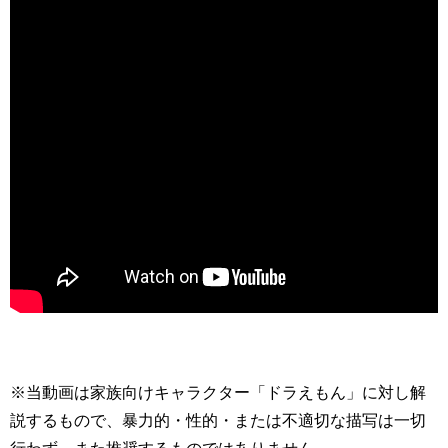
※当動画は家族向けキャラクター「ドラえもん」に対し解
説するもので、暴力的・性的・または不適切な描写は一切