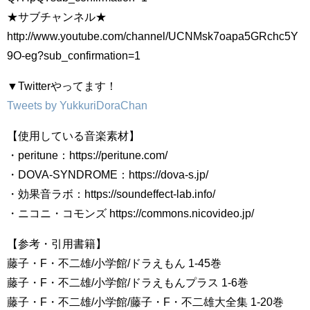
★サブチャンネル★
http://www.youtube.com/channel/UCNMsk7oapa5GRchc5Y
9O-eg?sub_confirmation=1
▼Twitterやってます！
Tweets by YukkuriDoraChan
【使用している音楽素材】
・peritune：https://peritune.com/
・DOVA-SYNDROME：https://dova-s.jp/
・効果音ラボ：https://soundeffect-lab.info/
・ニコニ・コモンズ https://commons.nicovideo.jp/
【参考・引用書籍】
藤子・F・不二雄/小学館/ドラえもん 1-45巻
藤子・F・不二雄/小学館/ドラえもんプラス 1-6巻
藤子・F・不二雄/小学館/藤子・F・不二雄大全集 1-20巻