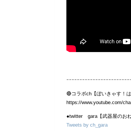
ｰｰｰｰｰｰｰｰｰｰｰｰｰｰｰｰｰｰｰｰｰｰｰｰ
🔴コラボch【ぼいきゃす！
https://www.youtube.com
●twitter gara【武器屋の
Tweets by ch_gara