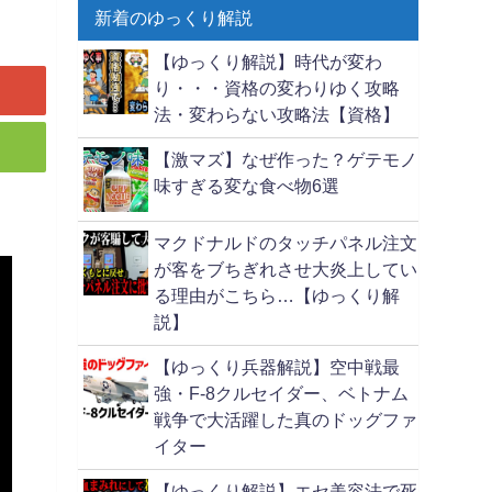
新着のゆっくり解説
【ゆっくり解説】時代が変わ
り・・・資格の変わりゆく攻略
法・変わらない攻略法【資格】
【激マズ】なぜ作った？ゲテモノ
味すぎる変な食べ物6選
マクドナルドのタッチパネル注文
が客をブちぎれさせ大炎上してい
る理由がこちら…【ゆっくり解
説】
【ゆっくり兵器解説】空中戦最
強・F-8クルセイダー、ベトナム
戦争で大活躍した真のドッグファ
イター
【ゆっくり解説】エセ美容法で死