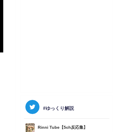
#ゆっくり解説
Rinni Tube【5ch反応集】