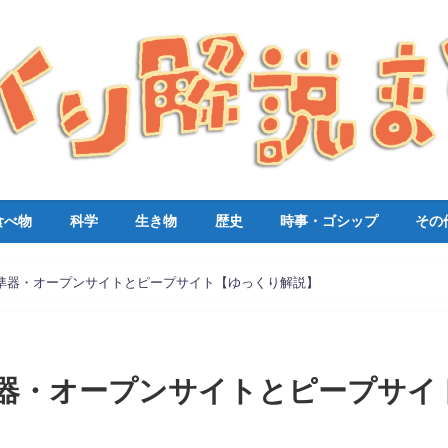
食べ物
科学
生き物
歴史
時事・ゴシップ
その
準器・オープンサイトとピープサイト【ゆっくり解説】
器・オープンサイトとピープサイ