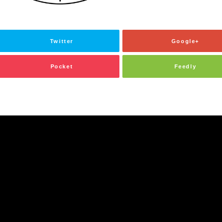
Twitter
Google+
Pocket
Feedly