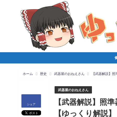
ホーム
歴史
武器屋のおねえさん
【武器解説】照
武器屋のおねえさん
【武器解説】照準
シェア
【ゆっくり解説】