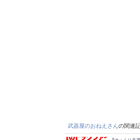
武器屋のおねえさん
の関連
【ゆっくり兵