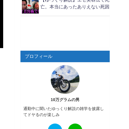
亡。本当にあったありえない死因
プロフィール
10万グラムの男
通勤中に聞いたゆっくり解説の雑学を披露し
てドヤるのが楽しみ