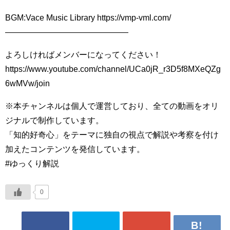
BGM:Vace Music Library https://vmp-vml.com/
———————————————
よろしければメンバーになってください！
https://www.youtube.com/channel/UCa0jR_r3D5f8MXeQZg
6wMVw/join
※本チャンネルは個人で運営しており、全ての動画をオリ
ジナルで制作しています。
「知的好奇心」をテーマに独自の視点で解説や考察を付け
加えたコンテンツを発信しています。
#ゆっくり解説
0