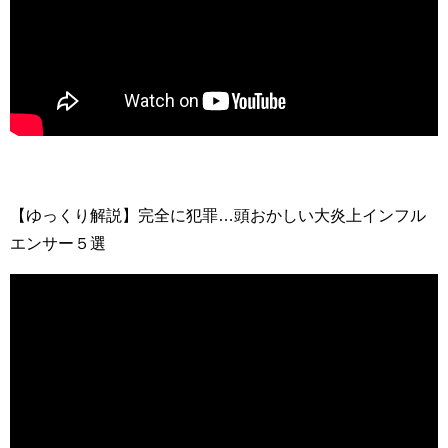
【ゆっくり解説】完全に犯罪…頭おかしい大炎上インフル
エンサー５選