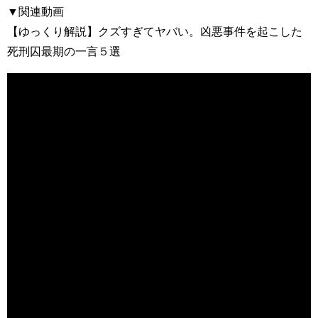
▼関連動画
【ゆっくり解説】クズすぎてヤバい。凶悪事件を起こした
死刑囚最期の一言５選