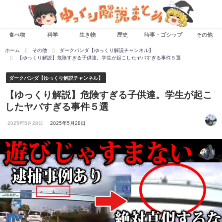
食べ物
科学
生き物
歴史
時事・ゴシップ
その他
ホーム
その他
ダークパンダ【ゆっくり解説チャンネル】
【ゆっくり解説】危険すぎる子供達。学生が起こしたヤバすぎる事件５選
ダークパンダ【ゆっくり解説チャンネル】
【ゆっくり解説】危険すぎる子供達。学生が起こ
したヤバすぎる事件５選
2025年5月28日
2025年5月28日