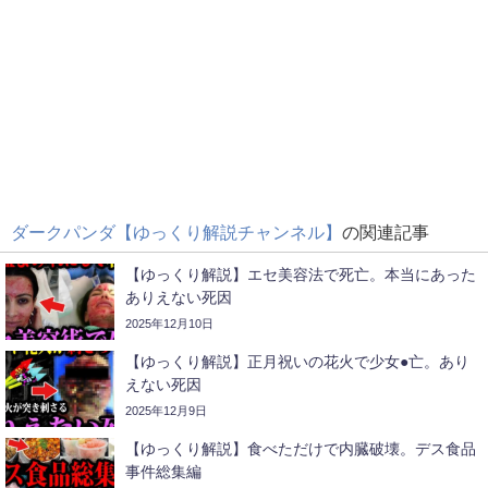
ダークパンダ【ゆっくり解説チャンネル】
の関連記事
【ゆっくり解説】エセ美容法で死亡。本当にあった
ありえない死因
2025年12月10日
【ゆっくり解説】正月祝いの花火で少女●亡。あり
えない死因
2025年12月9日
【ゆっくり解説】食べただけで内臓破壊。デス食品
事件総集編