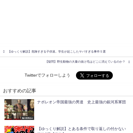
【ゆっくり解説】危険すぎる子供達。学生が起こしたヤバすぎる事件５選
【疑問】野生動物の大量の抜け毛はどこに消えているのか？
Twitterでフォローしよう
おすすめの記事
ナポレオン帝国最強の男達 史上最強の銀河系軍団
俺の世界史ch
【ゆっくり解説】とある条件で取り返しの付かない