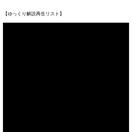
【ゆっくり解説再生リスト】