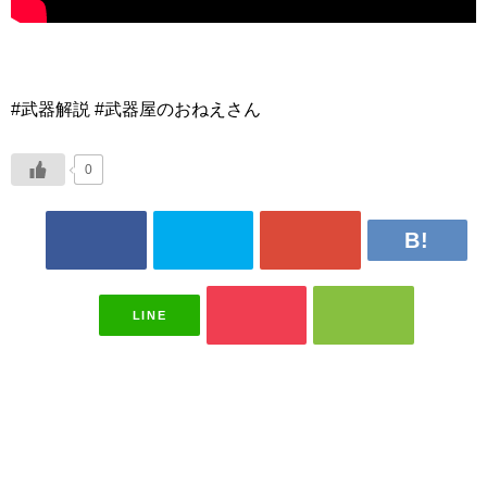
#武器解説 #武器屋のおねえさん
0
LINE