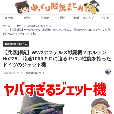
食べ物
科学
生き物
歴史
時事・ゴシップ
その他
ホーム
歴史
武器屋のおねえさん
【兵器解説】WW2のステルス戦闘機？ホルテンHo229、時速1000キロに迫るヤバい性能
を持ったドイツのジェット機
武器屋のおねえさん
【兵器解説】WW2のステルス戦闘機？ホルテン
Ho229、時速1000キロに迫るヤバい性能を持った
ドイツのジェット機
2025年5月28日
2025年5月28日