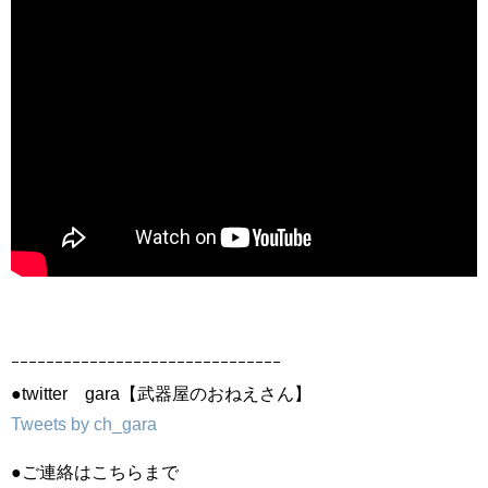
ｰｰｰｰｰｰｰｰｰｰｰｰｰｰｰｰｰｰｰｰｰｰｰｰｰｰｰｰｰｰｰ
●twitter gara【武器屋のおねえさん】
Tweets by ch_gara
●ご連絡はこちらまで