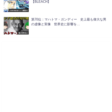
【BLEACH】
TOMY46のゆっくり解説ch
第70位：マハトマ・ガンディー 史上最も偉大な男
の虚像と実像 世界史に影響を…
俺の世界史ch