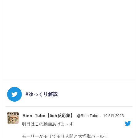
#ゆっくり解説
Rinni Tube【5ch反応集】
@RinniTube
·
19 5月 2023
明日はこの動画あげま～す
モーリーがモリでモリ人間と大怪獣バトル！