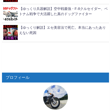
【ゆっくり兵器解説】空中戦最強・F-8クルセイダー、ベ
トナム戦争で大活躍した真のドッグファイター
【ゆっくり解説】エセ美容法で死亡。本当にあったあり
えない死因
プロフィール