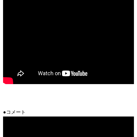
●コメート