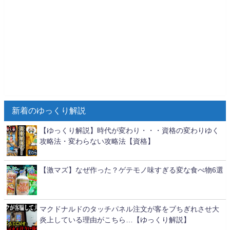
新着のゆっくり解説
【ゆっくり解説】時代が変わり・・・資格の変わりゆく
攻略法・変わらない攻略法【資格】
【激マズ】なぜ作った？ゲテモノ味すぎる変な食べ物6選
マクドナルドのタッチパネル注文が客をブちぎれさせ大
炎上している理由がこちら…【ゆっくり解説】