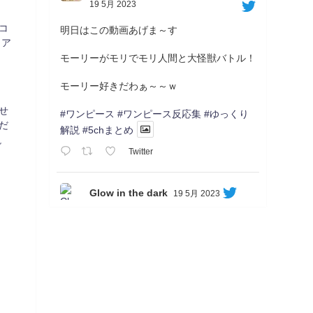
19 5月 2023
コ
明日はこの動画あげま～す
イア
モーリーがモリでモリ人間と大怪獣バトル！
モーリー好きだわぁ～～ｗ
せ
#ワンピース
#ワンピース反応集
#ゆっくり
だ
解説
#5chまとめ
説
Twitter
Glow in the dark
19 5月 2023
Soon...
05/20/17:00～
【忍】ゆっくり季節性ドネート2021初夏22･
23春/異世界ファンタジー回解説【殺】～ト
リダ編
◆
https://youtu.be/-B-13G6adWA
◆
https://www.nicovideo.jp/watch/sm42161719