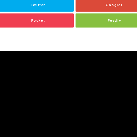
Twitter
Google+
Pocket
Feedly