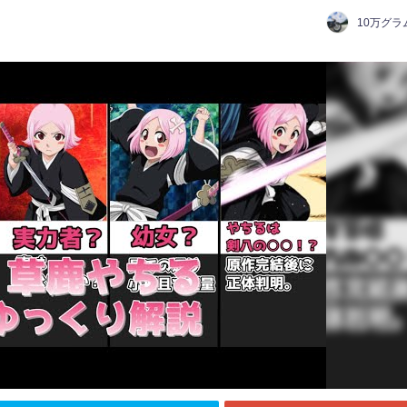
10万グラ