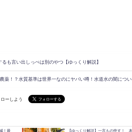
するも言い出しっぺは別のやつ【ゆっくり解説】
農薬！？水質基準は世界一なのにヤバい噂！水道水の闇につい
でフォローしよう
減！最
【ゆっくり解説】一言もの申す！ 