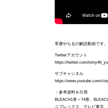
草鹿やちるの解説動画です
Twitterアカウント
https://twitter.com/tomy46_yukku
サブチャンネル
https://www.youtube.com/cha
・参考資料＆引用
BLEACH1巻～74巻、BL
ニプレックス、テレビ東京、電通、s