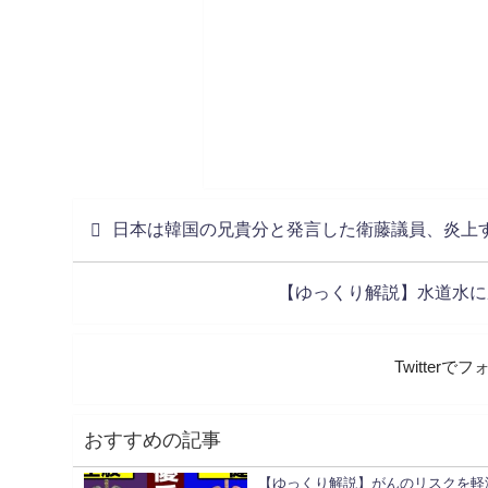
日本は韓国の兄貴分と発言した衛藤議員、炎上
【ゆっくり解説】水道水に
Twitter
おすすめの記事
【ゆっくり解説】がんのリスクを軽