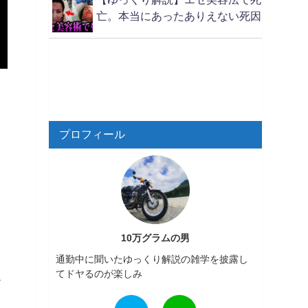
亡。本当にあったありえない死因
プロフィール
10万グラムの男
通勤中に聞いたゆっくり解説の雑学を披露し
てドヤるのが楽しみ
ア