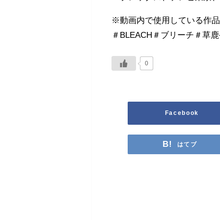
※動画内で使用している作
＃BLEACH＃ブリーチ＃草
0
Facebook
はてブ