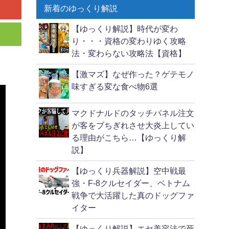
新着のゆっくり解説
【ゆっくり解説】時代が変わ
り・・・資格の変わりゆく攻略
法・変わらない攻略法【資格】
【激マズ】なぜ作った？ゲテモノ
味すぎる変な食べ物6選
マクドナルドのタッチパネル注文
が客をブちぎれさせ大炎上してい
る理由がこちら…【ゆっくり解
説】
【ゆっくり兵器解説】空中戦最
強・F-8クルセイダー、ベトナム
戦争で大活躍した真のドッグファ
イター
【ゆっくり解説】エセ美容法で死