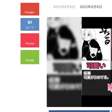
2022年8月6日
2022年8月6日
Google+
B!
はてブ
Pocket
Feedly