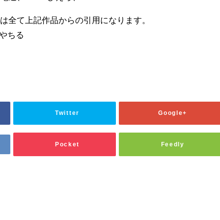
品は全て上記作品からの引用になります。
鹿やちる
Twitter
Google+
Pocket
Feedly