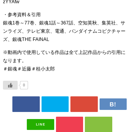
zYYAfw
・参考資料＆引用
銀魂1巻～77巻、銀魂1話～367話、空知英秋、集英社、サ
ンライズ、テレビ東京、電通、バンダイナムコピクチャー
ズ、銀魂THE FAINAL
※動画内で使用している作品は全て上記作品からの引用に
なります。
＃銀魂＃近藤＃桂小太郎
0
LINE