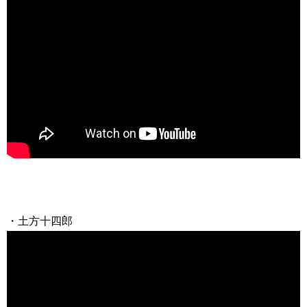
・土方十四郎