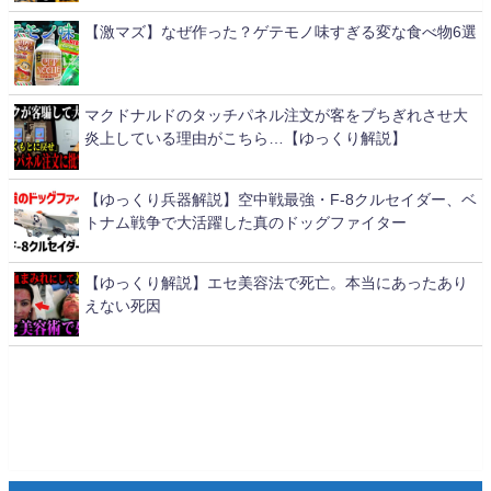
【激マズ】なぜ作った？ゲテモノ味すぎる変な食べ物6選
マクドナルドのタッチパネル注文が客をブちぎれさせ大
炎上している理由がこちら…【ゆっくり解説】
【ゆっくり兵器解説】空中戦最強・F-8クルセイダー、ベ
トナム戦争で大活躍した真のドッグファイター
【ゆっくり解説】エセ美容法で死亡。本当にあったあり
えない死因