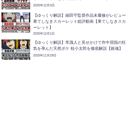
2025年12月3日
【ゆっくり解説】細田守監督作品未履修がレビュー
果てしなきスカーレット総評動画【果てしなきスカ
ーレット】
2025年12月1日
【ゆっくり解説】常識人と見せかけて作中屈指の狂
気を孕んだ天然ボケ 桂小太郎を徹底解説【銀魂】
2025年11月29日