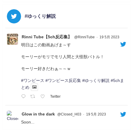
#ゆっくり解説
Rinni Tube【5ch反応集】
@RinniTube
·
19 5月 2023
明日はこの動画あげま～す
モーリーがモリでモリ人間と大怪獣バトル！
モーリー好きだわぁ～～ｗ
#ワンピース
#ワンピース反応集
#ゆっくり解説
#5chま
とめ
Twitter
Glow in the dark
@Closed_H03
·
19 5月 2023
Soon...
05/20/17:00～