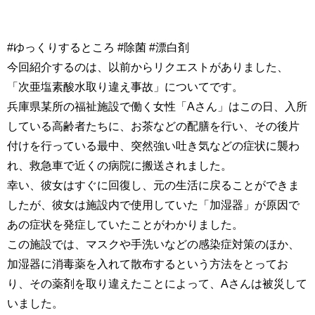
#ゆっくりするところ #除菌 #漂白剤
今回紹介するのは、以前からリクエストがありました、
「次亜塩素酸水取り違え事故」についてです。
兵庫県某所の福祉施設で働く女性「Aさん」はこの日、入所
している高齢者たちに、お茶などの配膳を行い、その後片
付けを行っている最中、突然強い吐き気などの症状に襲わ
れ、救急車で近くの病院に搬送されました。
幸い、彼女はすぐに回復し、元の生活に戻ることができま
したが、彼女は施設内で使用していた「加湿器」が原因で
あの症状を発症していたことがわかりました。
この施設では、マスクや手洗いなどの感染症対策のほか、
加湿器に消毒薬を入れて散布するという方法をとってお
り、その薬剤を取り違えたことによって、Aさんは被災して
いました。