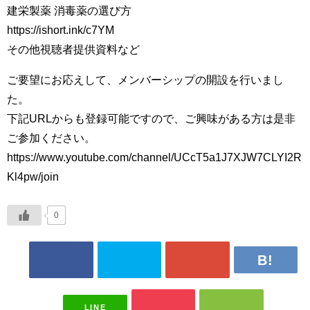
建栄製薬 消毒薬の選び方
https://ishort.ink/c7YM
その他視聴者提供資料など
ご要望にお応えして、メンバーシップの開設を行いまし
た。
下記URLからも登録可能ですので、ご興味がある方は是非
ご参加ください。
https://www.youtube.com/channel/UCcT5a1J7XJW7CLYI2R
Kl4pw/join
0
LINE