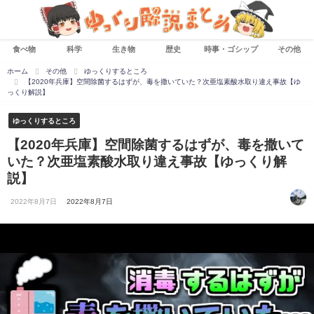
食べ物
科学
生き物
歴史
時事・ゴシップ
その他
ホーム
その他
ゆっくりするところ
【2020年兵庫】空間除菌するはずが、毒を撒いていた？次亜塩素酸水取り違え事故【ゆ
っくり解説】
ゆっくりするところ
【2020年兵庫】空間除菌するはずが、毒を撒いて
いた？次亜塩素酸水取り違え事故【ゆっくり解
説】
2022年8月7日
2022年8月7日