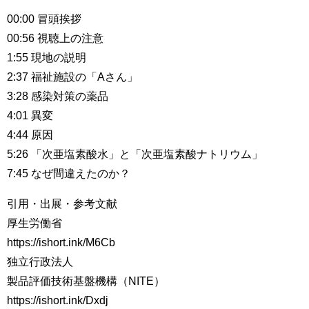
00:00 冒頭挨拶
00:56 視聴上の注意
1:55 現地の説明
2:37 福祉施設の「Aさん」
3:28 感染対策の薬品
4:01 異変
4:44 原因
5:26 「次亜塩素酸水」と「次亜塩素酸ナトリウム」
7:45 なぜ間違えたのか？
引用・出展・参考文献
厚生労働省
https://ishort.ink/M6Cb
独立行政法人
製品評価技術基盤機構（NITE）
https://ishort.ink/Dxdj