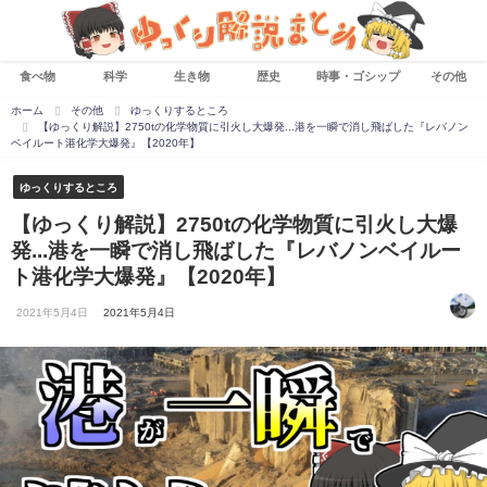
食べ物
科学
生き物
歴史
時事・ゴシップ
その他
ホーム
その他
ゆっくりするところ
【ゆっくり解説】2750tの化学物質に引火し大爆発...港を一瞬で消し飛ばした『レバノン
ベイルート港化学大爆発』【2020年】
ゆっくりするところ
【ゆっくり解説】2750tの化学物質に引火し大爆
発...港を一瞬で消し飛ばした『レバノンベイルー
ト港化学大爆発』【2020年】
2021年5月4日
2021年5月4日