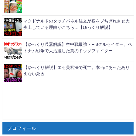
マクドナルドのタッチパネル注文が客をブちぎれさせ大
炎上している理由がこちら…【ゆっくり解説】
【ゆっくり兵器解説】空中戦最強・F-8クルセイダー、ベ
トナム戦争で大活躍した真のドッグファイター
【ゆっくり解説】エセ美容法で死亡。本当にあったあり
えない死因
プロフィール