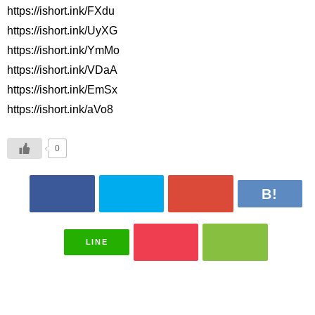
https://ishort.ink/FXdu
https://ishort.ink/UyXG
https://ishort.ink/YmMo
https://ishort.ink/VDaA
https://ishort.ink/EmSx
https://ishort.ink/aVo8
0
LINE