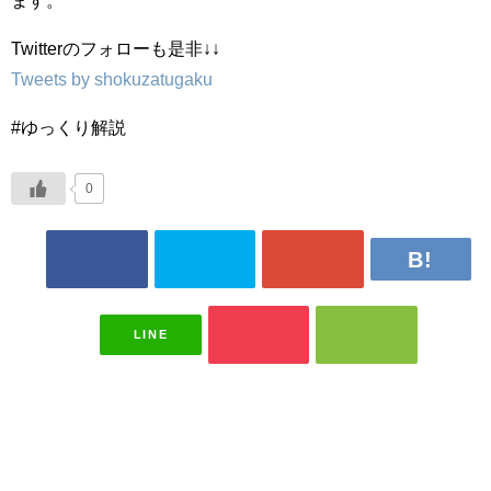
ます。
Twitterのフォローも是非↓↓
Tweets by shokuzatugaku
#ゆっくり解説
0
LINE