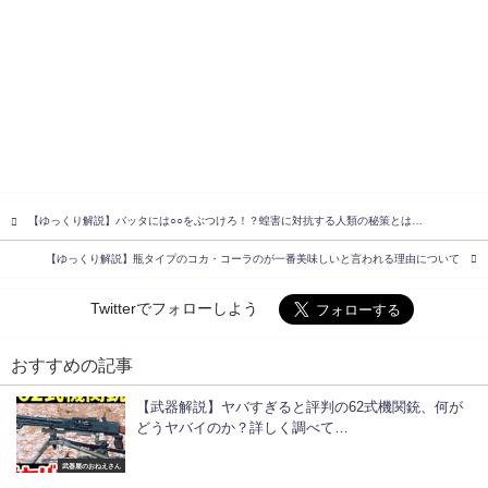
【ゆっくり解説】バッタには○○をぶつけろ！？蝗害に対抗する人類の秘策とは…
【ゆっくり解説】瓶タイプのコカ・コーラのが一番美味しいと言われる理由について
Twitterでフォローしよう
おすすめの記事
【武器解説】ヤバすぎると評判の62式機関銃、何が
どうヤバイのか？詳しく調べて…
武器屋のおねえさん