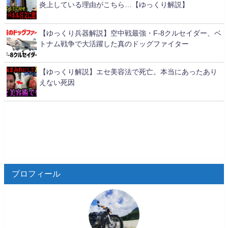
炎上している理由がこちら…【ゆっくり解説】
【ゆっくり兵器解説】空中戦最強・F-8クルセイダー、ベ
トナム戦争で大活躍した真のドッグファイター
【ゆっくり解説】エセ美容法で死亡。本当にあったあり
えない死因
プロフィール