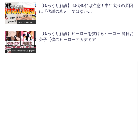
【ゆっくり解説】30代40代は注意！中年太りの原因
は「代謝の衰え」ではなか…
ゆっくりグルメ紀行
【ゆっくり解説】ヒーローを救けるヒーロー 麗日お
茶子【僕のヒーローアカデミア…
TOMY46のゆっくり解説ch