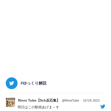
#ゆっくり解説
Rinni Tube【5ch反応集】
@RinniTube
·
19 5月 2023
明日はこの動画あげま～す